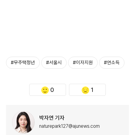
#무주택청년
#서울시
#이자지원
#연소득
0
1
박자연 기자
naturepark127@ajunews.com