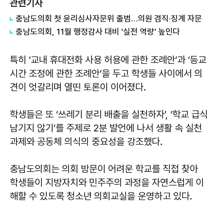
관련기사
충남도의회 첫 윤리심사자문위 출범…의원 겸직·징계 자문
충남도의회, 11월 행정감사 대비 '실전 역량' 높인다
특히 ‘교내 휴대전화 사용 허용에 관한 조례안’과 ‘등교
시간 조정에 관한 조례안’을 두고 학생들 사이에서 의
견이 엇갈리며 열띤 토론이 이어졌다.
학생들은 또 ‘쓰레기 분리 배출을 실천하자’, ‘학교 급식
남기지 않기’를 주제로 2분 발언에 나서 생활 속 실천
과제와 공동체 의식의 중요성을 강조했다.
충남도의회는 의회 방문이 어려운 학교를 직접 찾아
학생들이 지방자치와 민주주의 과정을 자연스럽게 이
해할 수 있도록 청소년 의회교실을 운영하고 있다.