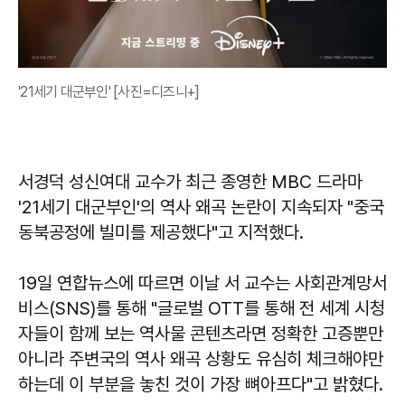
'21세기 대군부인' [사진=디즈니+]
서경덕 성신여대 교수가 최근 종영한 MBC 드라마
'21세기 대군부인'의 역사 왜곡 논란이 지속되자 "중국
동북공정에 빌미를 제공했다"고 지적했다.
19일 연합뉴스에 따르면 이날 서 교수는 사회관계망서
비스(SNS)를 통해 "글로벌 OTT를 통해 전 세계 시청
자들이 함께 보는 역사물 콘텐츠라면 정확한 고증뿐만
아니라 주변국의 역사 왜곡 상황도 유심히 체크해야만
하는데 이 부분을 놓친 것이 가장 뼈아프다"고 밝혔다.