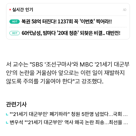
서 교수는 "SBS '조선구마사'와 MBC '21세기 대군부
인'의 논란을 거울삼아 앞으로는 이런 일이 재발하지
않도록 주의를 기울여야 한다"고 강조했다.
관련기사
"'21세기 대군부인' 폐기하라" 청원 5만명 넘었다…국회 심사 받나
변우석 "'21세기 대군부인' 역사 왜곡 논란 죄송…최선을 다하자 생각"