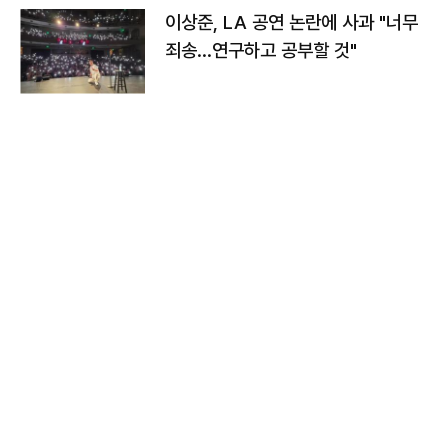
이상준, LA 공연 논란에 사과 "너무
죄송…연구하고 공부할 것"