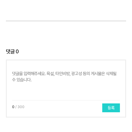
댓글
0
0
/ 300
등록