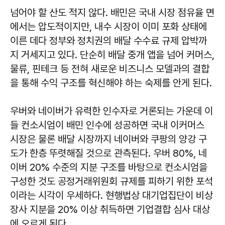
넘어야 할 산도 적지 않다. 배민은 국내 시장 점유율 면
에서는 압도적이지만, 내수 시장이 이미 포화 상태에
이른 데다 정부와 정치권의 배달 수수료 규제 압박까
지 거세지고 있다. 단순히 배달 중개 앱을 넘어 커머스,
물류, 핀테크 등 전혀 새로운 비즈니스 모델과의 결합
을 통해 수익 구조를 혁신해야 하는 숙제를 안게 된다.
우버와 네이버가 유력한 인수자로 거론되는 가운데 이
들 컨소시엄이 배민 인수에 성공하면 국내 이커머스
시장은 물론 배달 시장까지 네이버와 쿠팡의 양강 구
도가 한층 뚜렷해질 것으로 관측된다. 우버 80%, 네
이버 20% 수준의 지분 구조를 바탕으로 컨소시엄을
구성한 것도 공정거래위원회 규제를 피하기 위한 포석
이라는 시각이 우세하다. 현행법상 대기업집단이 비상
장사 지분을 20% 이상 취득하면 기업결합 심사 대상
에 오르게 된다.