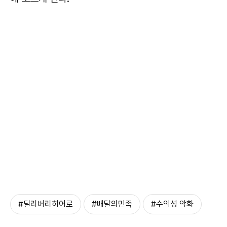
#딜리버리히어로
#배달의민족
#수익성 악화