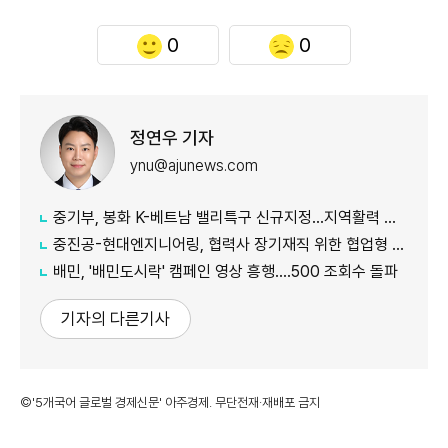
0
0
정연우 기자
ynu@ajunews.com
중기부, 봉화 K-베트남 밸리특구 신규지정...지역활력 거점 조성
중진공-현대엔지니어링, 협력사 장기재직 위한 협업형 공제 추진
배민, '배민도시락' 캠페인 영상 흥행....500 조회수 돌파
기자의 다른기사
©'5개국어 글로벌 경제신문' 아주경제. 무단전재·재배포 금지