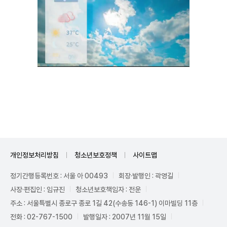
Unmute
개인정보처리방침
청소년보호정책
사이트맵
정기간행등록번호 : 서울 아 00493
회장·발행인 : 곽영길
사장·편집인 : 임규진
청소년보호책임자 : 전운
주소 : 서울특별시 종로구 종로 1길 42(수송동 146-1) 이마빌딩 11층
전화 : 02-767-1500
발행일자 : 2007년 11월 15일