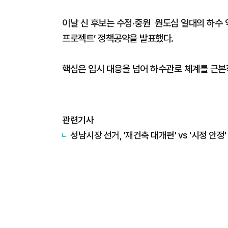
이날 신 후보는 수정·중원 원도심 일대의 하수 
프로젝트’ 정책공약을 발표했다.
핵심은 임시 대응을 넘어 하수관로 체계를 근본
관련기사
성남시장 선거, '재건축 대개편' vs '시정 안정