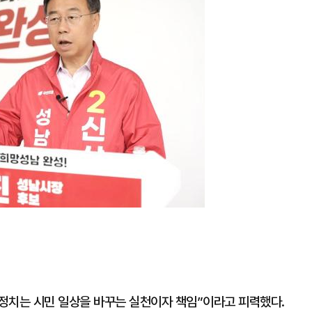
지
확
대
“정치는 시민 일상을 바꾸는 실천이자 책임”이라고 피력했다.