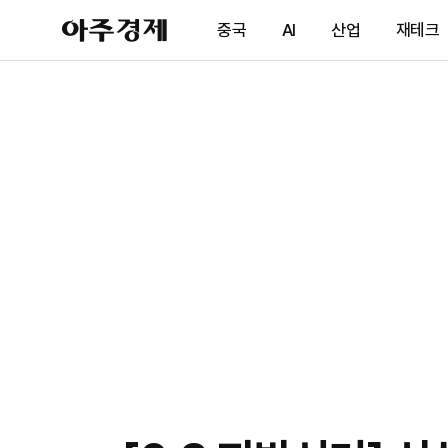
아
중국
AI
산업
재테크
주
경
제