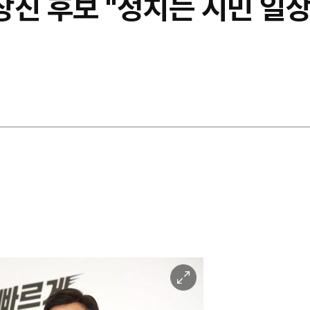
신상진 후보 "정치는 시민 일
이
미