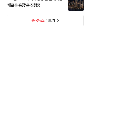
'새로운 홍콩'은 진행중
중국뉴스
더보기