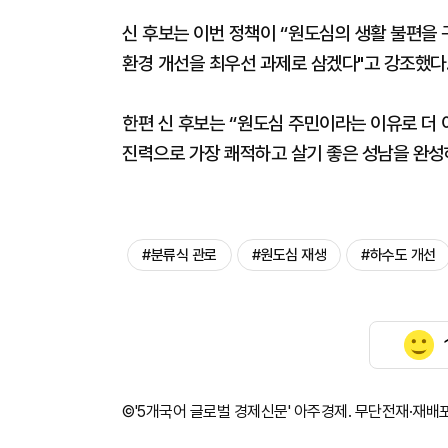
신 후보는 이번 정책이 “원도심의 생활 불편을 
환경 개선을 최우선 과제로 삼겠다"고 강조했다
한편 신 후보는 “원도심 주민이라는 이유로 더 
진력으로 가장 쾌적하고 살기 좋은 성남을 완성
#분류식 관로
#원도심 재생
#하수도 개선
©'5개국어 글로벌 경제신문' 아주경제. 무단전재·재배