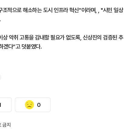
구조적으로 해소하는 도시 인프라 혁신”이라며, , "시민 일상
.
이상 악취 고통을 감내할 필요가 없도록, 신상진의 검증된 추
하겠다”고 덧붙였다.
1
0
포 금지