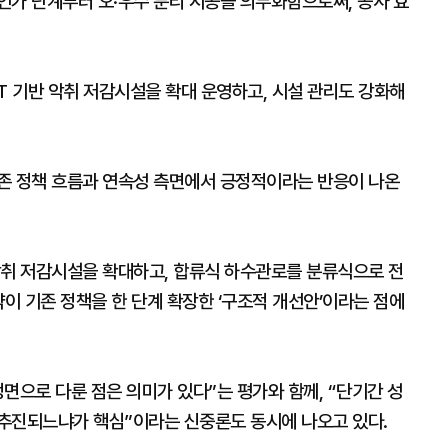
인가 단계부터 오·우수 분리 시공을 의무화함으로써, 공사 효
CT 기반 악취 저감시설을 확대 운영하고, 시설 관리도 강화해
존 정책 흐름과 연속성 측면에서 긍정적이라는 반응이 나온
악취 저감시설을 확대하고, 합류식 하수관로를 분류식으로 전
약이 기존 정책을 한 단계 확장한 ‘구조적 개선안’이라는 점에
면으로 다룬 점은 의미가 있다”는 평가와 함께, “단기간 성
추진되느냐가 핵심”이라는 신중론도 동시에 나오고 있다.