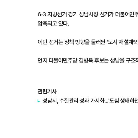
6·3 지방선거 경기 성남시장 선거가 더불어민
압축되고 있다.
이번 선거는 정책 방향을 둘러싼 ‘도시 재설계’와
먼저 더불어민주당 김병욱 후보는 성남을 구조적
관련기사
성남시, 수질관리 성과 가시화…"도심 생태하천