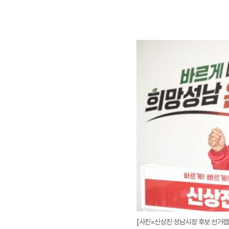
[사진=신상진 성남시장 후보 선거캠