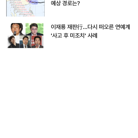
예상 경로는?
이재룡 재판行…다시 떠오른 연예계
'사고 후 미조치' 사례