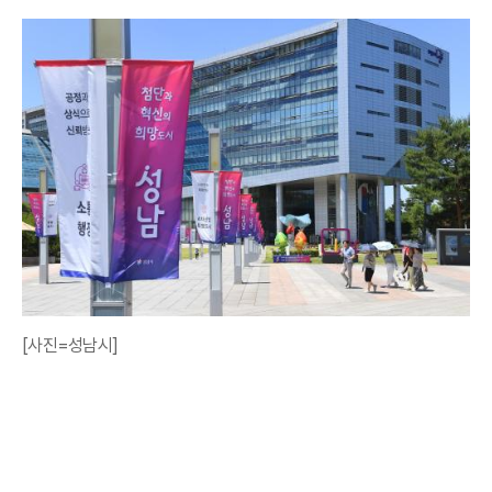
[사진=성남시]