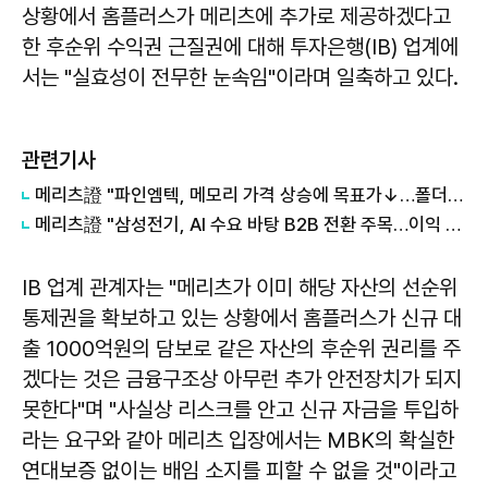
상황에서 홈플러스가 메리츠에 추가로 제공하겠다고
한 후순위 수익권 근질권에 대해 투자은행(IB) 업계에
서는 "실효성이 전무한 눈속임"이라며 일축하고 있다.
관련기사
메리츠證 "파인엠텍, 메모리 가격 상승에 목표가↓…폴더블 수혜는 유효"
메리츠證 "삼성전기, AI 수요 바탕 B2B 전환 주목…이익 개선 본격화"
IB 업계 관계자는 "메리츠가 이미 해당 자산의 선순위
통제권을 확보하고 있는 상황에서 홈플러스가 신규 대
출 1000억원의 담보로 같은 자산의 후순위 권리를 주
겠다는 것은 금융구조상 아무런 추가 안전장치가 되지
못한다"며 "사실상 리스크를 안고 신규 자금을 투입하
라는 요구와 같아 메리츠 입장에서는 MBK의 확실한
연대보증 없이는 배임 소지를 피할 수 없을 것"이라고