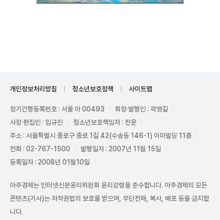
Mute
개인정보처리방침
청소년보호정책
사이트맵
정기간행등록번호 : 서울 아 00493
회장·발행인 : 곽영길
사장·편집인 : 임규진
청소년보호책임자 : 전운
주소 : 서울특별시 종로구 종로 1길 42(수송동 146-1) 이마빌딩 11층
전화 : 02-767-1500
발행일자 : 2007년 11월 15일
등록일자 : 2008년 01월10일
아주경제는 인터넷신문윤리위원회 윤리강령을 준수합니다. 아주경제의 모든
콘텐츠(기사)는 저작권법의 보호를 받으며, 무단전재, 복사, 배포 등을 금지합
니다.