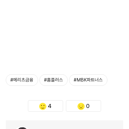
#메리츠금융
#홈플러스
#MBK파트너스
4
0