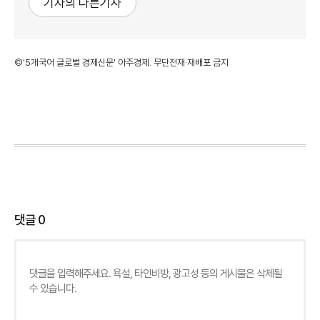
기자의 다른기사
©'5개국어 글로벌 경제신문' 아주경제. 무단전재·재배포 금지
댓글
0