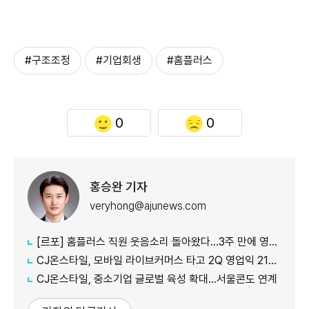
#구조조정
#기업회생
#홈플러스
0
0
홍승완 기자
veryhong@ajunews.com
[르포] 홈플러스 직원 웃음소리 돌아왔다…3주 만에 영업 재개 채비
CJ온스타일, 모바일 라이브커머스 타고 2Q 영업익 21%↑
CJ온스타일, 중소기업 글로벌 육성 확대…서울콘도 연계