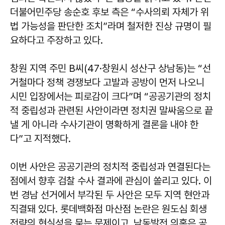
더불어민주당 송순호 후보 측은 “수사의뢰 자체가 위
법 가능성을 판단한 조치”라며 철저한 진상 규명이 필
요하다고 주장하고 있다.
창원 지역 주민 B씨(47·창원시 성산구 상남동)는 “선
거철마다 정책 경쟁보다 고발과 공방이 먼저 나오니
시민 입장에서는 피로감이 크다”며 “공공기관의 정치
적 중립성과 관련된 사안이라면 정치권 말싸움으로 끝
낼 게 아니라 수사기관이 명확하게 결론을 내야 한
다”고 지적했다.
이번 사안은 공공기관의 정치적 중립성과 연결된다는
점에서 향후 검찰 수사 결과에 관심이 쏠리고 있다. 이
번 경남 선거에서 부각된 두 사안은 모두 지역 현안과
직결돼 있다. 롯데백화점 마산점 논란은 원도심 회생
전략의 현실성을 묻는 문제이고, 남동발전 의혹은 공