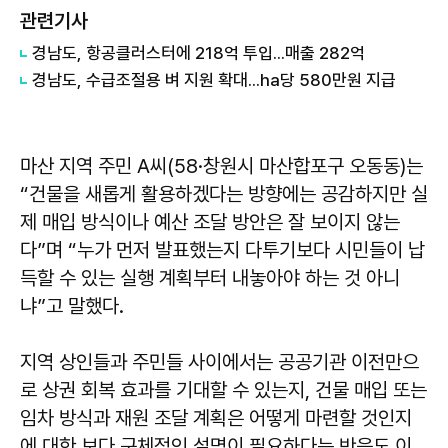
관련기사
경남도, 항공클러스터에 218억 투입...매출 282억
경남도, 수급조절용 벼 지원 확대...ha당 580만원 지급
마산 지역 주민 A씨(58·창원시 마산합포구 오동동)는
“건물을 새롭게 활용하겠다는 방향에는 공감하지만 실
제 매입 방식이나 예산 조달 방안은 잘 보이지 않는
다”며 “누가 먼저 발표했는지 다투기보다 시민들이 납
득할 수 있는 실행 계획부터 내놓아야 하는 것 아니
냐”고 말했다.
지역 상인들과 주민들 사이에서는 공공기관 이전만으
로 상권 회복 효과를 기대할 수 있는지, 건물 매입 또는
임차 방식과 재원 조달 계획은 어떻게 마련할 것인지
에 대한 보다 구체적인 설명이 필요하다는 반응도 이