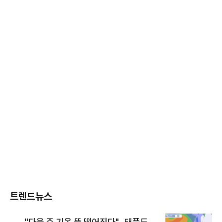
트렌드뉴스
"다음 주 기온 뚝 떨어진다"…태풍도