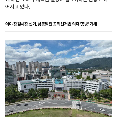
어지고 있다.
여야 창원시장 선거, 남동발전 공직선거법 의혹 '공방' 거세