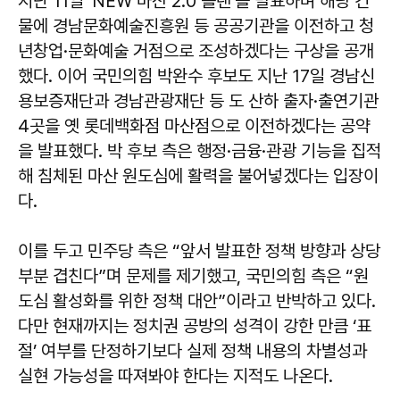
지난 11일 ‘NEW 마산 2.0 플랜’을 발표하며 해당 건
물에 경남문화예술진흥원 등 공공기관을 이전하고 청
년창업·문화예술 거점으로 조성하겠다는 구상을 공개
했다. 이어 국민의힘 박완수 후보도 지난 17일 경남신
용보증재단과 경남관광재단 등 도 산하 출자·출연기관
4곳을 옛 롯데백화점 마산점으로 이전하겠다는 공약
을 발표했다. 박 후보 측은 행정·금융·관광 기능을 집적
해 침체된 마산 원도심에 활력을 불어넣겠다는 입장이
다.
이를 두고 민주당 측은 “앞서 발표한 정책 방향과 상당
부분 겹친다”며 문제를 제기했고, 국민의힘 측은 “원
도심 활성화를 위한 정책 대안”이라고 반박하고 있다.
다만 현재까지는 정치권 공방의 성격이 강한 만큼 ‘표
절’ 여부를 단정하기보다 실제 정책 내용의 차별성과
실현 가능성을 따져봐야 한다는 지적도 나온다.