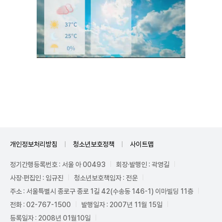
Unmute
개인정보처리방침
청소년보호정책
사이트맵
정기간행등록번호 : 서울 아 00493
회장·발행인 : 곽영길
사장·편집인 : 임규진
청소년보호책임자 : 전운
주소 : 서울특별시 종로구 종로 1길 42(수송동 146-1) 이마빌딩 11층
전화 : 02-767-1500
발행일자 : 2007년 11월 15일
등록일자 : 2008년 01월10일