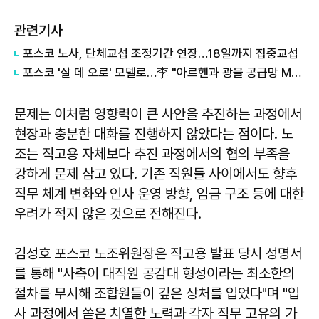
관련기사
포스코 노사, 단체교섭 조정기간 연장…18일까지 집중교섭
포스코 '살 데 오로' 모델로…李 "아르헨과 광물 공급망 MOU"
문제는 이처럼 영향력이 큰 사안을 추진하는 과정에서
현장과 충분한 대화를 진행하지 않았다는 점이다. 노
조는 직고용 자체보다 추진 과정에서의 협의 부족을
강하게 문제 삼고 있다. 기존 직원들 사이에서도 향후
직무 체계 변화와 인사 운영 방향, 임금 구조 등에 대한
우려가 적지 않은 것으로 전해진다.
김성호 포스코 노조위원장은 직고용 발표 당시 성명서
를 통해 "사측이 대직원 공감대 형성이라는 최소한의
절차를 무시해 조합원들이 깊은 상처를 입었다"며 "입
사 과정에서 쏟은 치열한 노력과 각자 직무 고유의 가