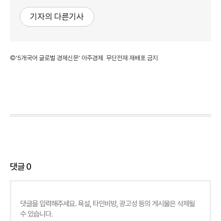
기자의 다른기사
©'5개국어 글로벌 경제신문' 아주경제. 무단전재·재배포 금지
댓글
0