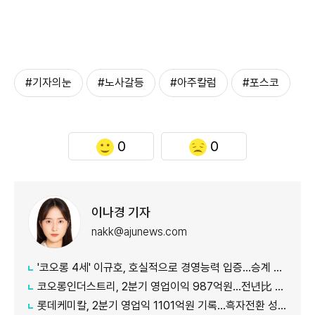
#기자의눈
#노사갈등
#아주칼럼
#포스코
0
0
이나경 기자
nakk@ajunews.com
'코오롱 4세' 이규호, 호실적으로 경영능력 입증…승계 기반 강화
코오롱인더스트리, 2분기 영업이익 987억원...전년比 118% 증가
롯데케미칼, 2분기 영업익 1101억원 기록...흑자전환 성공