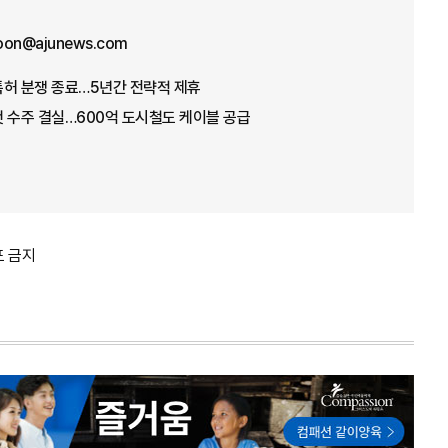
oon@ajunews.com
특허 분쟁 종료…5년간 전략적 제휴
 수주 결실…600억 도시철도 케이블 공급
포 금지