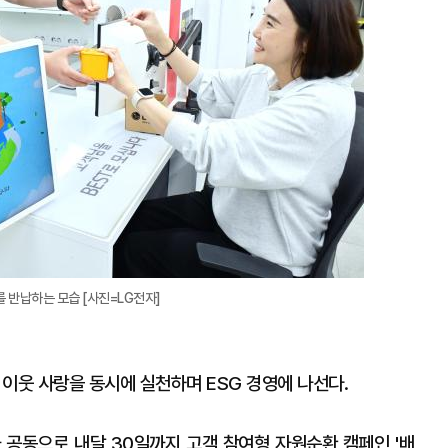
 반납하는 모습 [사진=LG전자]
 이웃 사랑을 동시에 실천하며 ESG 경영에 나선다.
공동으로 내달 30일까지 고객 참여형 자원순환 캠페인 '배