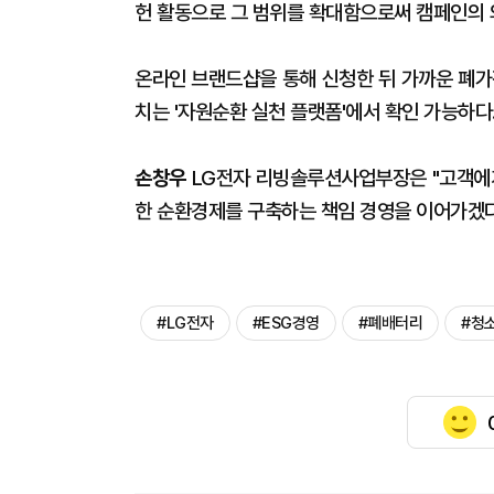
헌 활동으로 그 범위를 확대함으로써 캠페인의 
온라인 브랜드샵을 통해 신청한 뒤 가까운 폐가
치는 '자원순환 실천 플랫폼'에서 확인 가능하다
손창우
LG전자 리빙솔루션사업부장은 "고객에게
한 순환경제를 구축하는 책임 경영을 이어가겠다
#LG전자
#ESG경영
#폐배터리
#청