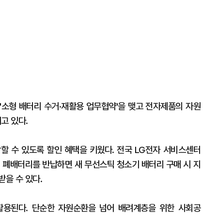
'소형 배터리 수거·재활용 업무협약'을 맺고 전자제품의 자원
고 있다.
할 수 있도록 할인 혜택을 키웠다. 전국 LG전자 서비스센터
기 폐배터리를 반납하면 새 무선스틱 청소기 배터리 구매 시 지
받을 수 있다.
활용된다. 단순한 자원순환을 넘어 배려계층을 위한 사회공