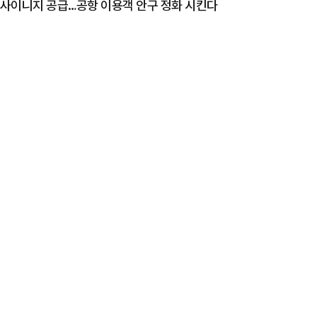
D 사이니지 공급…공항 이용객 안구 정화 시킨다