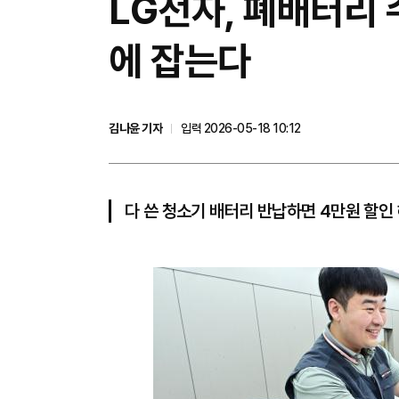
LG전자, 폐배터리 
에 잡는다
김나윤 기자
입력 2026-05-18 10:12
다 쓴 청소기 배터리 반납하면 4만원 할인