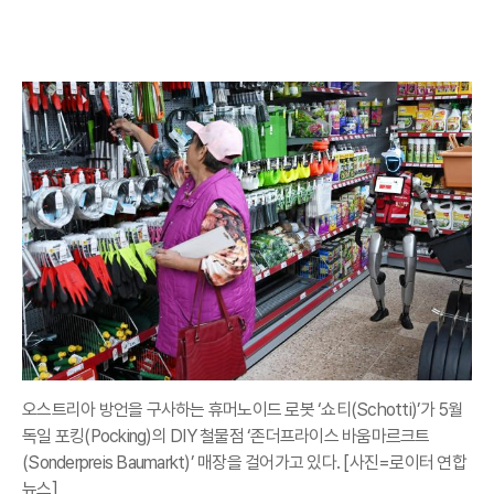
오스트리아 방언을 구사하는 휴머노이드 로봇 ‘쇼티(Schotti)’가 5월
독일 포킹(Pocking)의 DIY 철물점 ‘존더프라이스 바움마르크트
(Sonderpreis Baumarkt)’ 매장을 걸어가고 있다. [사진=로이터 연합
뉴스]