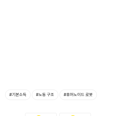
#기본소득
#노동 구조
#휴머노이드 로봇