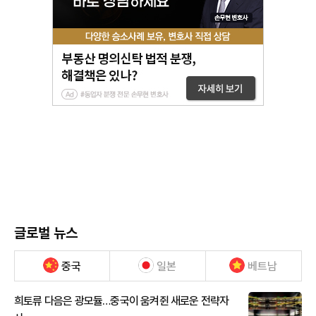
글로벌 뉴스
중국
일본
베트남
희토류 다음은 광모듈…중국이 움켜쥔 새로운 전략자