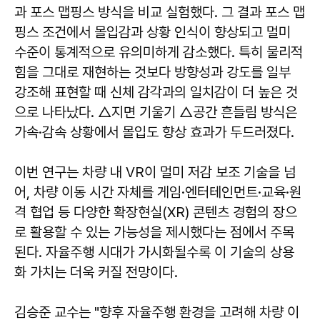
과 포스 맵핑스 방식을 비교 실험했다. 그 결과 포스 맵
핑스 조건에서 몰입감과 상황 인식이 향상되고 멀미
수준이 통계적으로 유의미하게 감소했다. 특히 물리적
힘을 그대로 재현하는 것보다 방향성과 강도를 일부
강조해 표현할 때 신체 감각과의 일치감이 더 높은 것
으로 나타났다. △지면 기울기 △공간 흔들림 방식은
가속·감속 상황에서 몰입도 향상 효과가 두드러졌다.
이번 연구는 차량 내 VR이 멀미 저감 보조 기술을 넘
어, 차량 이동 시간 자체를 게임·엔터테인먼트·교육·원
격 협업 등 다양한 확장현실(XR) 콘텐츠 경험의 장으
로 활용할 수 있는 가능성을 제시했다는 점에서 주목
된다. 자율주행 시대가 가시화될수록 이 기술의 상용
화 가치는 더욱 커질 전망이다.
김승준 교수는 "향후 자율주행 환경을 고려해 차량 이