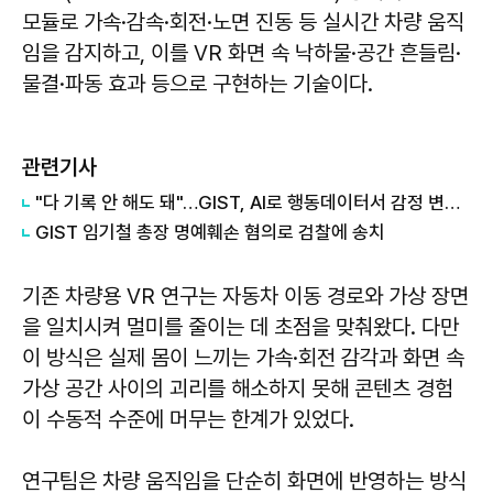
모듈로 가속·감속·회전·노면 진동 등 실시간 차량 움직
임을 감지하고, 이를 VR 화면 속 낙하물·공간 흔들림·
물결·파동 효과 등으로 구현하는 기술이다.
관련기사
"다 기록 안 해도 돼"…GIST, AI로 행동데이터서 감정 변화 예측
GIST 임기철 총장 명예훼손 혐의로 검찰에 송치
기존 차량용 VR 연구는 자동차 이동 경로와 가상 장면
을 일치시켜 멀미를 줄이는 데 초점을 맞춰왔다. 다만
이 방식은 실제 몸이 느끼는 가속·회전 감각과 화면 속
가상 공간 사이의 괴리를 해소하지 못해 콘텐츠 경험
이 수동적 수준에 머무는 한계가 있었다.
연구팀은 차량 움직임을 단순히 화면에 반영하는 방식