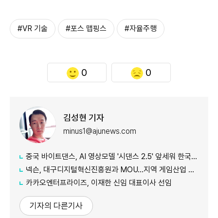
#VR 기술
#포스 맵핑스
#자율주행
0
0
김성현 기자
minus1@ajunews.com
중국 바이트댄스, AI 영상모델 '시댄스 2.5' 앞세워 한국 공략 본격화
넥슨, 대구디지털혁신진흥원과 MOU…지역 게임산업 육성 나선다
카카오엔터프라이즈, 이재한 신임 대표이사 선임
기자의 다른기사