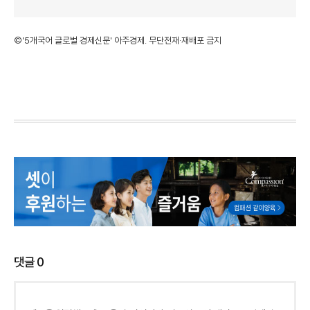
©'5개국어 글로벌 경제신문' 아주경제. 무단전재·재배포 금지
댓글
0