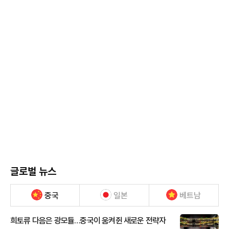
글로벌 뉴스
중국
일본
베트남
희토류 다음은 광모듈…중국이 움켜쥔 새로운 전략자