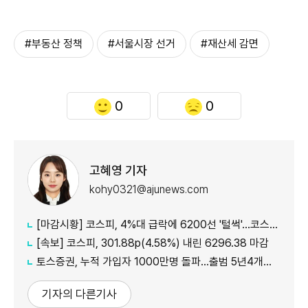
#부동산 정책
#서울시장 선거
#재산세 감면
0
0
고혜영 기자
kohy0321@ajunews.com
[마감시황] 코스피, 4%대 급락에 6200선 '털썩'…코스닥 5거래일 째 ↑
[속보] 코스피, 301.88p(4.58%) 내린 6296.38 마감
토스증권, 누적 가입자 1000만명 돌파…출범 5년4개월 만
기자의 다른기사