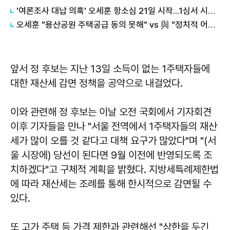
'여론조사 대납 의혹' 오세훈 항소심 21일 시작...1심서 시장직 상실형
오세훈 "용산공원 주택공급 동의 못해" vs 與 "정치적 어젠다로 사용" 맞불
앞서 정 후보는 지난 13일 소득이 없는 1주택자들에
대한 재산세 감면 정책을 공약으로 내걸었다.
이와 관련해 정 후보는 이날 오전 국회에서 기자회견
이후 기자들을 만나 "서울 전역에서 1주택자들의 재산
세가 많이 오를 것 같다고 대책 요구가 많았다"며 "(서
울 시장에) 당선이 된다면 9월 이전에 반영되도록 조
치하겠다"고 구체적 계획을 밝혔다. 지방세특례제한법
에 따라 재산세는 조례를 통해 한시적으로 감면될 수
있다.
또 고가 주택 등 가격 제한과 관련해선 "상한을 두긴