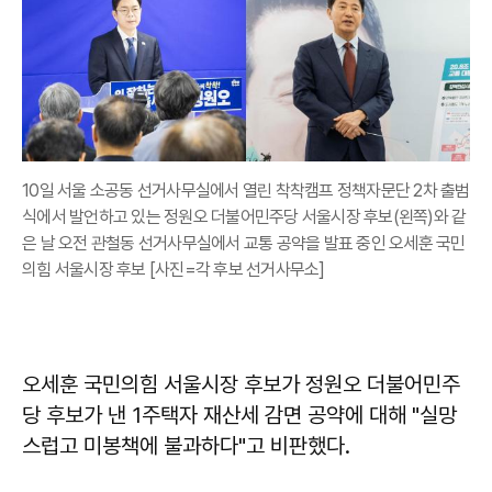
10일 서울 소공동 선거사무실에서 열린 착착캠프 정책자문단 2차 출범
식에서 발언하고 있는 정원오 더불어민주당 서울시장 후보(왼쪽)와 같
은 날 오전 관철동 선거사무실에서 교통 공약을 발표 중인 오세훈 국민
의힘 서울시장 후보 [사진=각 후보 선거사무소]
오세훈 국민의힘 서울시장 후보가 정원오 더불어민주
당 후보가 낸 1주택자 재산세 감면 공약에 대해 "실망
스럽고 미봉책에 불과하다"고 비판했다.