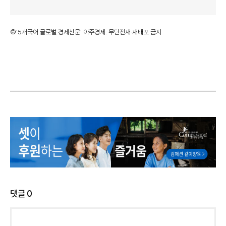
©'5개국어 글로벌 경제신문' 아주경제. 무단전재·재배포 금지
댓글
0