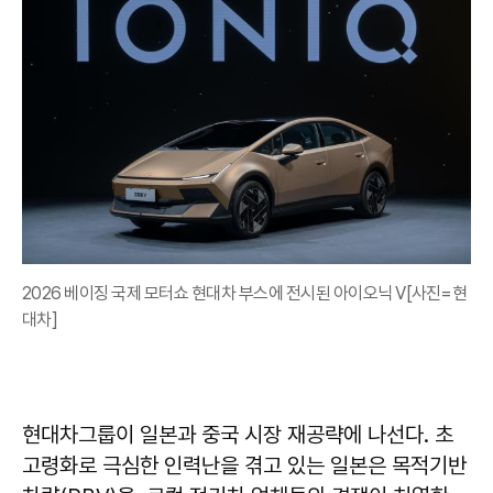
2026 베이징 국제 모터쇼 현대차 부스에 전시된 아이오닉 V[사진=현
대차]
현대차그룹이 일본과 중국 시장 재공략에 나선다. 초
고령화로 극심한 인력난을 겪고 있는 일본은 목적기반