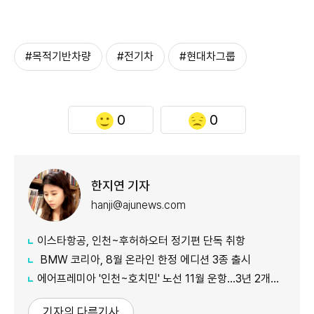
#목적기반차량
#전기차
#현대차그룹
0
0
한지연 기자
hanji@ajunews.com
이스타항공, 인천~후허하오터 정기편 단독 취항
BMW 코리아, 8월 온라인 한정 에디션 3종 출시
에어프레미아 '인천~호치민' 노선 11월 운항…3년 2개월 만 재개
기자의 다른기사