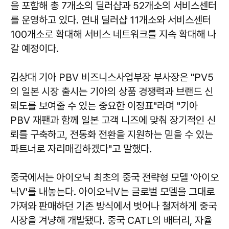
을 포함해 총 7개소의 딜러샵과 52개소의 서비스센터
를 운영하고 있다. 연내 딜러샵 11개소와 서비스센터
100개소로 확대해 서비스 네트워크를 지속 확대해 나
갈 예정이다.
김상대 기아 PBV 비즈니스사업부장 부사장은 "PV5
의 일본 시장 출시는 기아의 상품 경쟁력과 브랜드 신
뢰도를 보여줄 수 있는 중요한 이정표"라며 "기아
PBV 재팬과 함께 일본 고객 니즈에 맞춰 장기적인 신
뢰를 구축하고, 전동화 전환을 지원하는 믿을 수 있는
파트너로 자리매김하겠다"고 말했다.
중국에서는 아이오닉 최초의 중국 전략형 모델 '아이오
닉V'를 내놓는다. 아이오닉V는 글로벌 모델을 그대로
가져와 판매하던 기존 방식에서 벗어나 철저하게 중국
시장을 겨냥해 개발됐다. 중국 CATL의 배터리, 자율