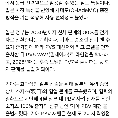
에서 응급 전력원으로 활용할 수 있는 점도 특징이다.
일본 시장 특성을 반영해 차데모(CHAdeMO) 충전
방식을 기본 적용해 사용 편의성도 높였다.
일본 정부는 2030년까지 신차 판매의 30%를 전기
차로 전환한다는 계획이다. 기아는 중소형 전기 밴 수
요가 증가함에 따라 PV5 패신저와 카고 모델을 먼저
출시한 뒤 PV5 WAV(휠체어차)로 라인업을 확대하
고, 2028년에는 후속 모델인 PV7을 출시하는 등 현
지 판매를 늘릴 계획이다.
기아는 효과적인 일본 진출을 위해 일본의 유력 종합
상사 소지츠(双日)와 협업 관계를 구축했으며, 협력의
일환으로 지난해 4월 일본 내 PBV 사업 전개를 위한
소지츠 100% 출자의 신규 법인 '기아 PBV 재팬'을
출범시켰다. 기아 PBV 재팬은 현재 도쿄니시 직영점