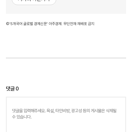
©'5개국어 글로벌 경제신문' 아주경제. 무단전재·재배포 금지
댓글
0