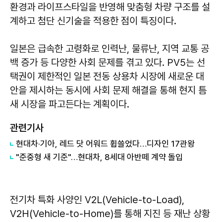
환경과 라이프스타일을 반영해 맞춤형 차량 구조를 설
계하고 첨단 신기술을 적용한 점이 특징이다.
일본은 급속한 고령화로 인력난, 물류난, 지역 교통 공
백 증가 등 다양한 사회 문제를 겪고 있다. PV5는 선
택권이 제한적인 일본 전동 상용차 시장에 새로운 대
안을 제시하는 동시에 사회 문제 해결을 통해 현지 틈
새 시장을 파고든다는 계획이다.
관련기사
현대차·기아, 레드 닷 어워드 휩쓸었다…디자인 17관왕
"준중형 새 기준"…현대차, 8세대 아반떼 계약 돌입
전기차 특화 사양인 V2L(Vehicle-to-Load),
V2H(Vehicle-to-Home)를 통해 지진 등 재난 상황