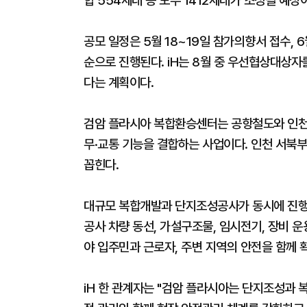
합 554세대 등 모두 1412세대가 조성될 예정
공모 일정은 5월 18~19일 참가의향서 접수, 
순으로 진행된다. iH는 8월 중 우선협상대상
다는 계획이다.
검암 플라시아 복합환승센터는 공항철도와 인천
무·교통 기능을 결합하는 사업이다. 인천 서북
꼽힌다.
대규모 복합개발과 단지조성공사가 동시에 진행
공사 차량 동선, 가설구조물, 임시전기, 장비 운
야 입주민과 근로자, 주변 지역의 안전을 함께 확
iH 한 관계자는 "검암 플라시아는 단지조성과