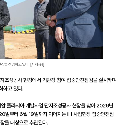
을 점검하고 있다. [사지=iH]
 단지조성공사 현장에서 기관장 참여 집중안전점검을 실시하며
화하고 있다.
 검암 플라시아 개발사업 단지조성공사 현장을 찾아 2026년
20일부터 6월 19일까지 이어지는 iH 사업현장 집중안전점
현장을 대상으로 추진된다.