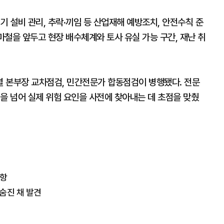
기 설비 관리, 추락·끼임 등 산업재해 예방조치, 안전수칙 준
마철을 앞두고 현장 배수체계와 토사 유실 가능 구간, 재난 취
 본부장 교차점검, 민간전문가 합동점검이 병행됐다. 전문
을 넘어 실제 위험 요인을 사전에 찾아내는 데 초점을 맞췄
취항
숨진 채 발견