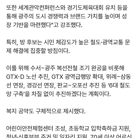
또한 세계관악컨퍼런스와 경기도체육대회 유치 등을
통해 광주의 도시 경쟁력과 브랜드 가치를 높이며 성
장 기반을 마련했다"고 강조했다.
특히, 방 후보는 시민 체감도가 높은 철도·광역교통 문
제 해결에 집중할 방침이다.
이를 위해 수서~광주 복선전철 조기 완공을 비롯해
GTX-D 노선 추진, GTX 광역급행망 확대, 위례~삼동
선 연장, 경강선 연장, 판교~오포선 추진 등 ‘6대 철도
망 구축’을 차질 없이 추진하겠다는 계획이다.
복지 공약도 구체적으로 제시했다.
어린이안전체험센터 조성, 초등학교 입학축하금 지원,
청년·신혼부부 주거 및 일자리 지원, 70세 이상 어르신