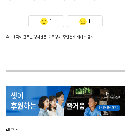
1
1
©'5개국어 글로벌 경제신문' 아주경제. 무단전재·재배포 금지
댓글
0