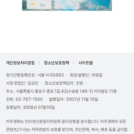
Unmute
개인정보처리방침
청소년보호정책
사이트맵
정기간행등록번호 : 서울 아 00493
회장·발행인 : 곽영길
사장·편집인 : 임규진
청소년보호책임자 : 전운
주소 : 서울특별시 종로구 종로 1길 42(수송동 146-1) 이마빌딩 11층
전화 : 02-767-1500
발행일자 : 2007년 11월 15일
등록일자 : 2008년 01월10일
아주경제는 인터넷신문윤리위원회 윤리강령을 준수합니다. 아주경제의 모든
콘텐츠(기사)는 저작권법의 보호를 받으며, 무단전재, 복사, 배포 등을 금지합