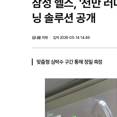
삼성 헬스, '천만 러
닝 솔루션 공개
김나윤 기자
입력 2026-05-14 14:49
맞춤형 심박수 구간 통해 정밀 측정