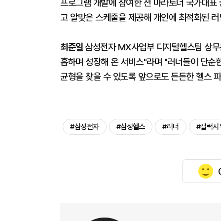
프로그램 개발에 참여한 전 마라토너 국가대표
고 알맞은 스케줄을 제공해 개인에 최적화된 러
최준일
삼성전자 MX사업부 디지털헬스팀 상무는
흡하며 성장해 온 서비스"라며 "러너들이 단순
균형을 찾을 수 있도록 앞으로도 든든한 헬스 파
#삼성전자
#삼성헬스
#러너
#갤럭시