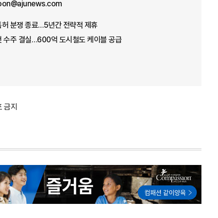
oon@ajunews.com
특허 분쟁 종료…5년간 전략적 제휴
 수주 결실…600억 도시철도 케이블 공급
포 금지