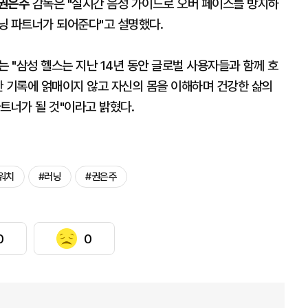
권은주
감독은 "실시간 음성 가이드로 오버 페이스를 방지하
닝 파트너가 되어준다"고 설명했다.
 "삼성 헬스는 지난 14년 동안 글로벌 사용자들과 함께 호
한 기록에 얽매이지 않고 자신의 몸을 이해하며 건강한 삶의
트너가 될 것"이라고 밝혔다.
워치
#러닝
#권은주
0
0