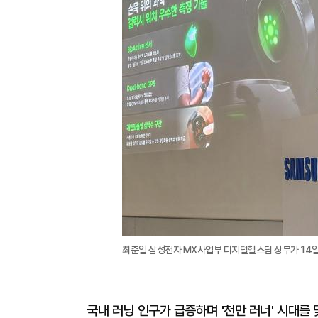
최준일 삼성전자 MX사업부 디지털헬스팀 상무가 14일
국내 러닝 인구가 급증하며 '천만 러너' 시대