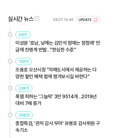
실시간 뉴스
08.07 14:46
UPDATE
9분전
이성윤 '호남, 낮에는 김민석 밤에는 정청래' 언
급에 친명계 반발…"한심한 수준"
15분전
조용호 오산시장 "자매도시에서 제공하는 다
양한 할인 혜택 함께 챙겨보시길 바란다"
23분전
폭염 피하는 '그늘막' 3만 9514개…2019년
대비 7배 증가
26분전
종합특검, '관저 감사 무마' 유병호 감사위원 구
속기소