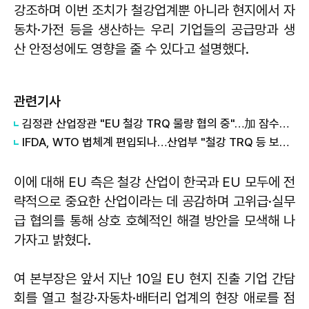
강조하며 이번 조치가 철강업계뿐 아니라 현지에서 자
동차·가전 등을 생산하는 우리 기업들의 공급망과 생
산 안정성에도 영향을 줄 수 있다고 설명했다.
관련기사
김정관 산업장관 "EU 철강 TRQ 물량 협의 중"…加 잠수함 수주는 '신중'
IFDA, WTO 법체계 편입되나…산업부 "철강 TRQ 등 보호무역조치 우려"
이에 대해 EU 측은 철강 산업이 한국과 EU 모두에 전
략적으로 중요한 산업이라는 데 공감하며 고위급·실무
급 협의를 통해 상호 호혜적인 해결 방안을 모색해 나
가자고 밝혔다.
여 본부장은 앞서 지난 10일 EU 현지 진출 기업 간담
회를 열고 철강·자동차·배터리 업계의 현장 애로를 점