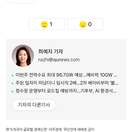
1
0
최예지 기자
ruizhi@ajunews.com
이번주 전력수요 최대 96.7GW 예상…예비력 10GW 이상
주된 일자리 떠났더니 임시직 2배…2차 베이비부머 '불안한 재취업'
정수장 운영부터 로드킬 예방까지…기후부, AI 환경서비스 확대
기자의 다른기사
©'5개국어 글로벌 경제신문' 아주경제. 무단전재·재배포 금지