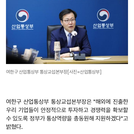
여한구 산업통상부 통상교섭본부장[사진=산업통상부]
여한구 산업통상부 통상교섭본부장은 "해외에 진출한
우리 기업들이 안정적으로 투자하고 경쟁력을 확보할
수 있도록 정부가 통상역량을 총동원해 지원하겠다"고
밝혔다.