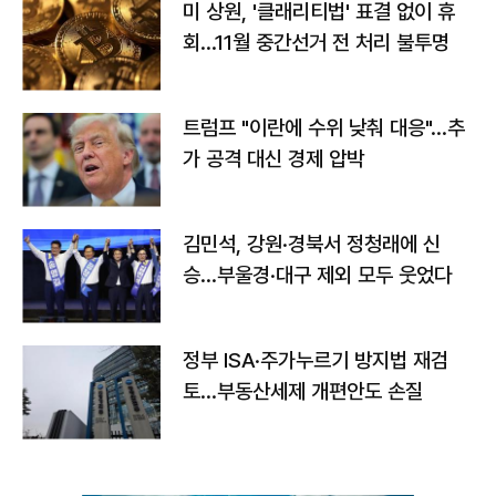
미 상원, '클래리티법' 표결 없이 휴
회…11월 중간선거 전 처리 불투명
트럼프 "이란에 수위 낮춰 대응"…추
가 공격 대신 경제 압박
김민석, 강원·경북서 정청래에 신
승…부울경·대구 제외 모두 웃었다
정부 ISA·주가누르기 방지법 재검
토…부동산세제 개편안도 손질