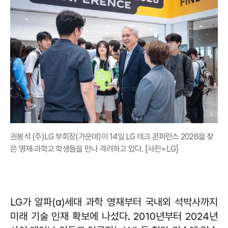
권봉석 (주)LG 부회장(가운데)이 14일 LG 테크 콘퍼런스 2026을 찾
은 영재·과학고 학생들을 만나 격려하고 있다. [사진=LG]
LG가 알파(α)세대 과학 영재부터 국내외 석박사까지
미래 기술 인재 확보에 나섰다. 2010년부터 2024년