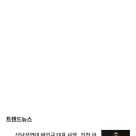
트렌드뉴스
신남성연대 배인규 대표 사망…인천 아