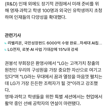
(R&D) 인재 외에도 장기적 관점에서 미래 준비를 위
해 영재·과학고 학생 100명과 외국인 유학생까지 초청
하며 인재들의 다양성을 확대했다.
관련기사
리벨리온, 국민성장펀드 6000억 수령 완료...차세대 AI칩 양산 본격화
LG전자, 로봇·AI 사업 기대감에 15%대 강세
권봉석
부회장은 환영사에서 "LG는 고객가치 창출의
원천인 우리의 구성원을 가장 중요한 자산으로 여기고
있다"며 "LG라는 무대에서 꿈과 열정을 마음껏 펼치는
데 LG가 가장 든든한 조력자가 될 것"이라고 강조했
다.
영재·과학고 학생들을 위한 특별 세션에서는 현업에서
활약 중인 선배 공학자의 연설이 마련됐다.