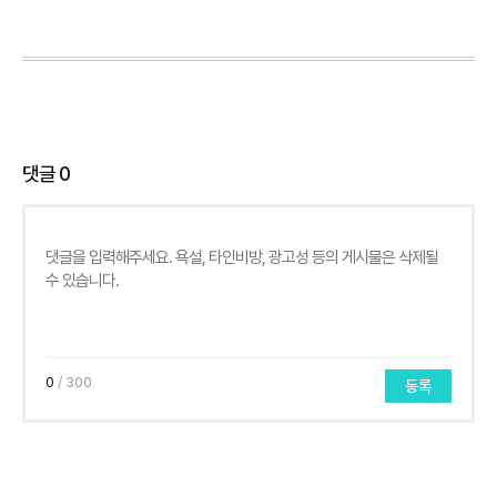
댓글
0
0
/ 300
등록