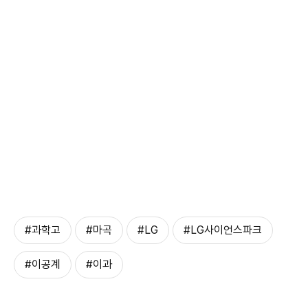
#과학고
#마곡
#LG
#LG사이언스파크
#이공계
#이과