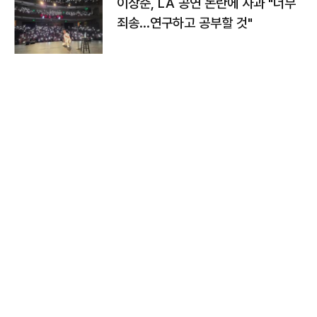
이상준, LA 공연 논란에 사과 "너무
죄송…연구하고 공부할 것"