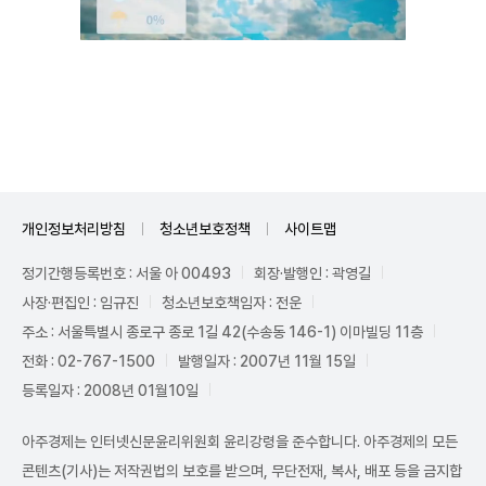
Mute
개인정보처리방침
청소년보호정책
사이트맵
정기간행등록번호 : 서울 아 00493
회장·발행인 : 곽영길
사장·편집인 : 임규진
청소년보호책임자 : 전운
주소 : 서울특별시 종로구 종로 1길 42(수송동 146-1) 이마빌딩 11층
전화 : 02-767-1500
발행일자 : 2007년 11월 15일
등록일자 : 2008년 01월10일
아주경제는 인터넷신문윤리위원회 윤리강령을 준수합니다. 아주경제의 모든
콘텐츠(기사)는 저작권법의 보호를 받으며, 무단전재, 복사, 배포 등을 금지합