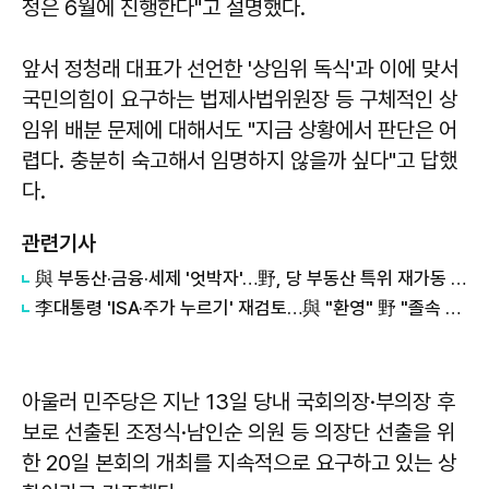
정은 6월에 진행한다"고 설명했다.
앞서 정청래 대표가 선언한 '상임위 독식'과 이에 맞서
국민의힘이 요구하는 법제사법위원장 등 구체적인 상
임위 배분 문제에 대해서도 "지금 상황에서 판단은 어
렵다. 충분히 숙고해서 임명하지 않을까 싶다"고 답했
다.
관련기사
與 부동산·금융·세제 '엇박자'…野, 당 부동산 특위 재가동 등 '맹공'
李대통령 'ISA·주가 누르기' 재검토…與 "환영" 野 "졸속 국정" 外
아울러 민주당은 지난 13일 당내 국회의장·부의장 후
보로 선출된 조정식·남인순 의원 등 의장단 선출을 위
한 20일 본회의 개최를 지속적으로 요구하고 있는 상