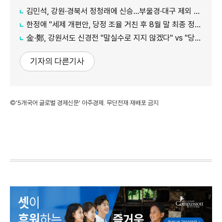
김민석, 강원·경북서 정청래에 신승…부울경·대구 제외 모두 웃었다
한정애 "세제 개편안, 당정 조율 거친 후 8월 말 최종 정리 가능"
金·鄭, 강원서도 신경전 "말실수로 지지 않겠다" vs "당대표인 양 행동"
기자의 다른기사
©'5개국어 글로벌 경제신문' 아주경제. 무단전재·재배포 금지