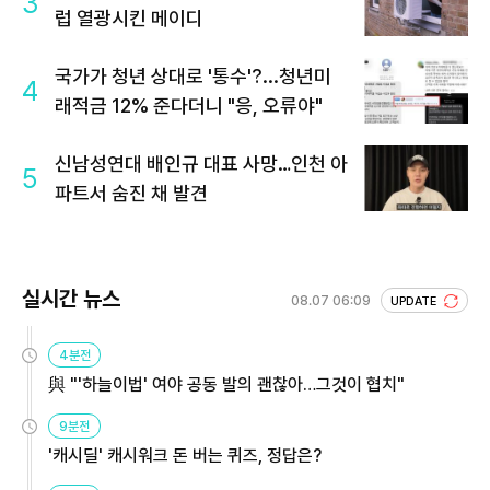
3
럽 열광시킨 메이디
국가가 청년 상대로 '통수'?...청년미
4
래적금 12% 준다더니 "응, 오류야"
신남성연대 배인규 대표 사망…인천 아
5
파트서 숨진 채 발견
실시간 뉴스
08.07 06:09
UPDATE
4분전
與 "'하늘이법' 여야 공동 발의 괜찮아…그것이 협치"
9분전
'캐시딜' 캐시워크 돈 버는 퀴즈, 정답은?