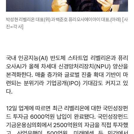
박성현 리벨리온 대표(위)과 백준호 퓨리오사에이아이 대표.(아래) [사
진=각 사]
국내 인공지능(AI) 반도체 스타트업 리벨리온과 퓨리
오사AI가 올해 차세대 신경망처리장치(NPU) 양산을
본격화한다. 매출 증가와 글로벌 진출 확대 기반이 마
련되는 분위기라 기업공개(IPO) 기대감도 커지고 있
다.
12일 업계에 따르면 최근 리벨리온에 대한 국민성장펀
드 투자금 6000억원 납입이 완료됐다. 국민성장펀드
기금운용심의회에서 2500억원의 자금을 직접 투자했
고, 산업은행이 500억원, 미래에셋 등 민간에서