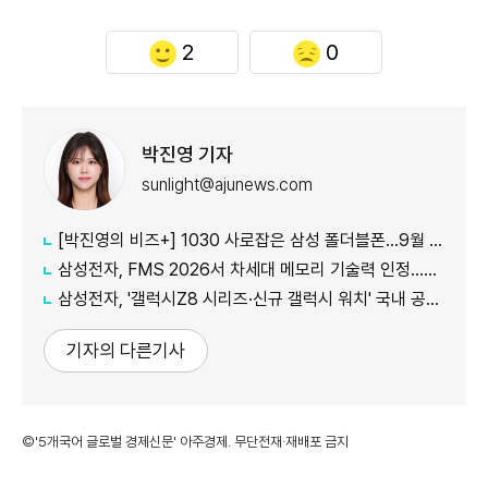
2
0
박진영 기자
sunlight@ajunews.com
[박진영의 비즈+] 1030 사로잡은 삼성 폴더블폰…9월 공개 앞둔 애플 묘수는
삼성전자, FMS 2026서 차세대 메모리 기술력 인정…2개 부문 수상
삼성전자, '갤럭시Z8 시리즈·신규 갤럭시 워치' 국내 공식 출시
기자의 다른기사
©'5개국어 글로벌 경제신문' 아주경제. 무단전재·재배포 금지