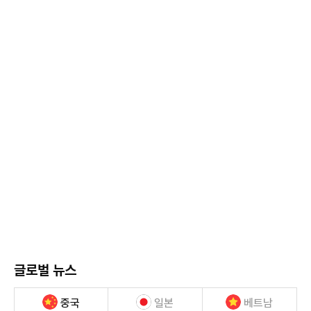
글로벌 뉴스
중국
일본
베트남