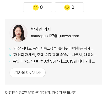
0
0
박자연 기자
naturepark127@ajunews.com
'입추' 지나도 폭염 지속...정부, 늦더위 야외활동 자제 당부
"재건축·재개발, 주택 순증 효과 40%"...서울시, 대통령실에 정비사업 '백서' 전달
폭염 피하는 '그늘막' 3만 9514개…2019년 대비 7배 증가
기자의 다른기사
©'5개국어 글로벌 경제신문' 아주경제. 무단전재·재배포 금지