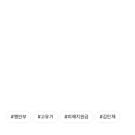
#행안부
#고유가
#피해지원금
#김민재