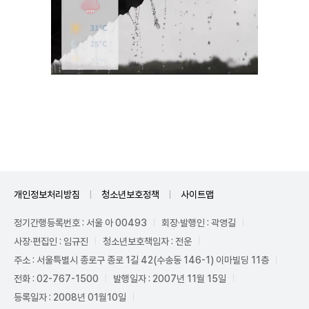
Unmute
개인정보처리방침
청소년보호정책
사이트맵
정기간행등록번호 : 서울 아 00493
회장·발행인 : 곽영길
사장·편집인 : 임규진
청소년보호책임자 : 전운
주소 : 서울특별시 종로구 종로 1길 42(수송동 146-1) 이마빌딩 11층
전화 : 02-767-1500
발행일자 : 2007년 11월 15일
등록일자 : 2008년 01월10일