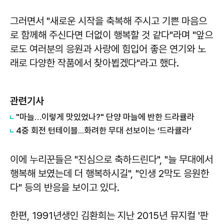
그러면서 "새로운 시작을 축복해 주시고 기쁜 마음으
로 함께해 주신다면 더없이 행복할 것 같다"라며 "앞으
로도 여러분의 응원과 사랑에 힘입어 좋은 연기와 노
래로 다양한 작품에서 찾아뵙겠다"라고 했다.
관련기사
"마늘…이렇게 맛있었나?" 단양 마늘에 반한 드라큘라
4중 회전 턴테이블...화려한 무대 선보이는 ‘드라큘라’
이에 누리꾼들은 "진심으로 축하드린다", "늘 무대에서
행복해 보였는데 더 행복하시길", "인생 2막도 응원한
다" 등의 반응을 보이고 있다.
한편, 1991년생인 김환희는 지난 2015년 뮤지컬 '판