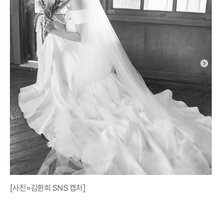
[사진=김환희 SNS 캡처]