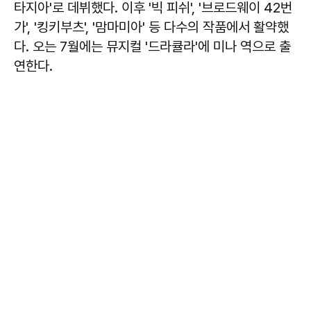
타지아'로 데뷔했다. 이후 '빅 피쉬', '브로드웨이 42번
가', '킹키부츠', '맘마미아' 등 다수의 작품에서 활약했
다. 오는 7월에는 뮤지컬 '드라큘라'에 미나 역으로 출
연한다.