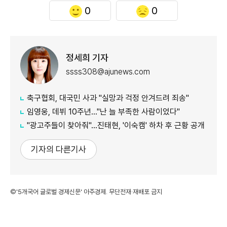
0
0
정세희 기자
ssss308@ajunews.com
축구협회, 대국민 사과 "실망과 걱정 안겨드려 죄송"
임영웅, 데뷔 10주년…"난 늘 부족한 사람이었다"
"광고주들이 찾아줘"…진태현, '이숙캠' 하차 후 근황 공개
기자의 다른기사
©'5개국어 글로벌 경제신문' 아주경제. 무단전재·재배포 금지