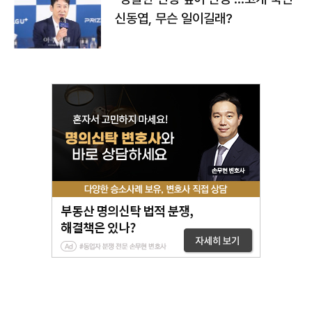
신동엽, 무슨 일이길래?