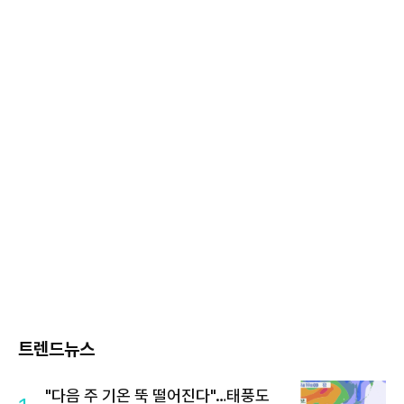
트렌드뉴스
"다음 주 기온 뚝 떨어진다"…태풍도