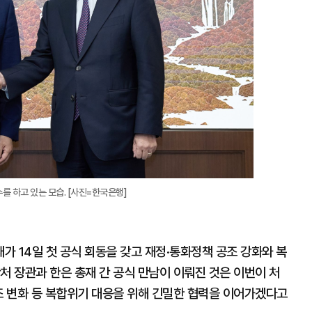
 하고 있는 모습. [사진=한국은행]
 14일 첫 공식 회동을 갖고 재정·통화정책 공조 강화와 복
처 장관과 한은 총재 간 공식 만남이 이뤄진 것은 이번이 처
조 변화 등 복합위기 대응을 위해 긴밀한 협력을 이어가겠다고