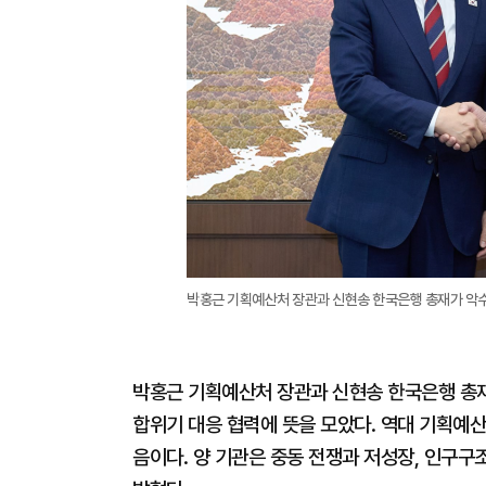
박홍근 기획예산처 장관과 신현송 한국은행 총재가 악수를
박홍근 기획예산처 장관과 신현송 한국은행 총재가
합위기 대응 협력에 뜻을 모았다. 역대 기획예산
음이다. 양 기관은 중동 전쟁과 저성장, 인구구