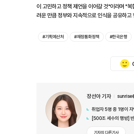
이 고민하고 정책 제언을 이어갈 것"이라며 "복
려운 만큼 정부와 지속적으로 인식을 공유하고 
#기획예산처
#재정통화정책
#한국은행
장선아 기자
sunris
취업자 5명 중 1명이 
기자의 다른기사