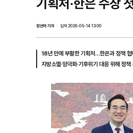
기획처·한은 수장 첫
장선아 기자
입력 2026-05-14 13:00
18년 만에 부활한 기획처…한은과 정책 협
지방소멸·양극화·기후위기 대응 위해 정책