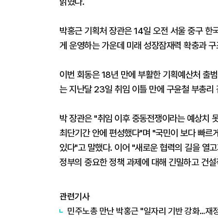
밝혔다.
박홍근 기획처 장관은 14일 오전 서울 중구 한
게 운영하는 가운데 미래 성장잠재력 확충과 구
이번 회동은 18년 만에 부활한 기획예산처 출범 
는 지난달 23일 취임 이틀 만에 구윤철 부총리
박 장관은 "취임 이후 중동전쟁이라는 예상치 못
최단기간 안에 편성했다"며 "국민이 보다 빠르
있다"고 말했다. 이어 "새로운 협력의 길을 열
정부의 중요한 정책 과제에 대해 긴밀하고 건설
관련기사
민주노총 만난 박홍근 "일자리 기반 강화…재정