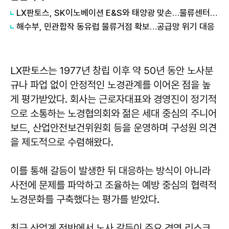
LX판토스, SK이노베이션 E&S와 태양광 맞손…물류센터가 발전소로
해수부, 민관합작 동유럽 물류거점 확보…공급망 위기 대응
LX판토스는 1977년 창립 이후 약 50년 동안 노사분
규나 파업 없이 안정적인 노경관계를 이어온 점을 높
게 평가받았다. 회사는 근로자대표와 경영진이 정기적
으로 소통하는 노경협의회와 젊은 세대 중심의 주니어
보드, 산업안전보건위원회 등을 운영하며 구성원 의견
을 제도적으로 수렴해왔다.
이를 통해 갈등이 발생한 뒤 대응하는 방식이 아니라
사전에 문제를 파악하고 조율하는 예방 중심의 협력적
노경문화를 구축했다는 평가를 받았다.
최근 산업계 전반에서 노사 갈등이 주요 경영 리스크