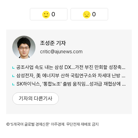
0
0
조성준 기자
critic@ajunews.com
공조사업 속도 내는 삼성 DX…가전 부진 만회할 성장축 육성
삼성전자, 美 에너지부 산하 국립연구소와 차세대 난방 기술 개발 박차
SK하이닉스, '통합노조' 출범 움직임…성과급 재협상에 내부 반발
기자의 다른기사
©'5개국어 글로벌 경제신문' 아주경제. 무단전재·재배포 금지