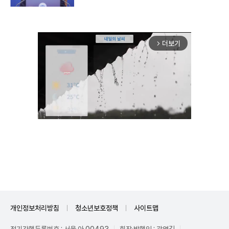
더보기
arrow_forward_ios
Unmute
개인정보처리방침
청소년보호정책
사이트맵