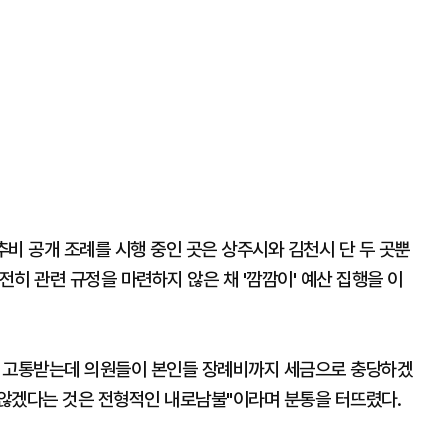
추비 공개 조례를 시행 중인 곳은 상주시와 김천시 단 두 곳뿐
여전히 관련 규정을 마련하지 않은 채 '깜깜이' 예산 집행을 이
에 고통받는데 의원들이 본인들 장례비까지 세금으로 충당하겠
않겠다는 것은 전형적인 내로남불"이라며 분통을 터뜨렸다.