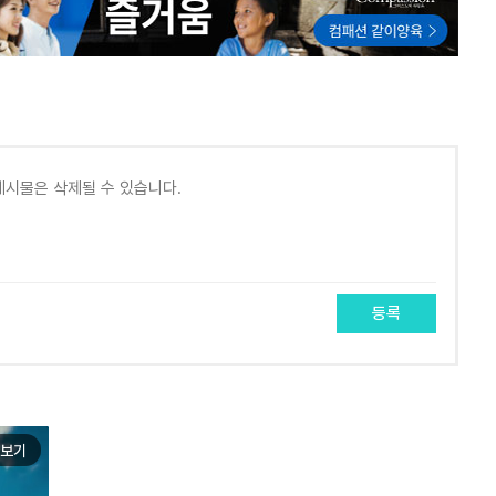
등록
보기