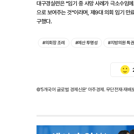
대구경실련은 "임기 중 사망 사례가 극소수임에
으로 보여주는 것"이라며, 제9대 의회 임기 만
구했다.
#의회장 조례
#예산 투명성
#지방의원 특권
©'5개국어 글로벌 경제신문' 아주경제. 무단전재·재배