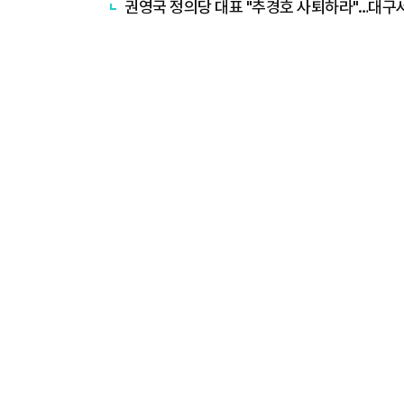
권영국 정의당 대표 "추경호 사퇴하라"…대구