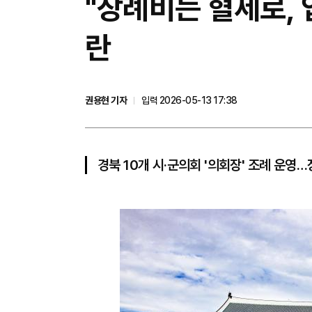
"장례비는 혈세로, 
란
권용현 기자
입력 2026-05-13 17:38
경북 10개 시·군의회 '의회장' 조례 운영