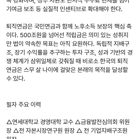
폭 강화하며, 정부 지원도 한시적 수수료 면제를 넘어
기여금 보조 등 실질적 인센티브로 확대해야 한다.
퇴직연금은 국민연금과 함께 노후소득 보장의 핵심 축
이다. 500조원을 넘어선 적립금은 의미 있는 성취지
만 법이 약속한 목표는 아직 요원하다. 독립적 지배구
조, 장기 수익률을 추구하는 투자 구조, 성과 기반의 경
쟁 체계가 삼위일체로 갖춰질 때 비로소 한국의 퇴직
연금은 스무 살 나이에 걸맞은 본래의 목적을 달성할
수 있다.
필자 주요 이력
△연세대학교 경영대학 교수 △금융발전심의회 위원
장 △전 자본시장연구원 원장 △ 전 기업지배구조원