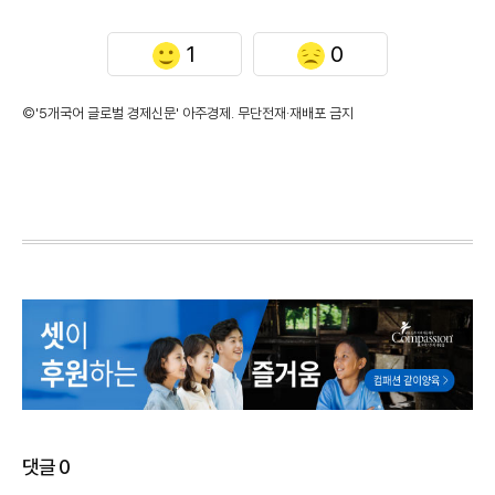
1
0
©'5개국어 글로벌 경제신문' 아주경제. 무단전재·재배포 금지
댓글
0