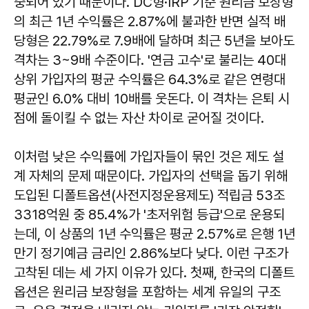
중되어 있기 때문이다. DC형·IRP 기준 원리금 보장형
의 최근 1년 수익률은 2.87%에 불과한 반면 실적 배
당형은 22.79%로 7.9배에 달하며 최근 5년을 보아도
격차는 3~9배 수준이다. '연금 고수'로 불리는 40대
상위 가입자의 평균 수익률은 64.3%로 같은 연령대
평균인 6.0% 대비 10배를 웃돈다. 이 격차는 은퇴 시
점에 돌이킬 수 없는 자산 차이로 굳어질 것이다.
이처럼 낮은 수익률에 가입자들이 묶인 것은 제도 설
계 자체의 문제 때문이다. 가입자의 선택을 돕기 위해
도입된 디폴트옵션(사전지정운용제도) 적립금 53조
3318억원 중 85.4%가 '초저위험 등급'으로 운용되
는데, 이 상품의 1년 수익률은 평균 2.57%로 은행 1년
만기 정기예금 금리인 2.86%보다 낮다. 이런 구조가
고착된 데는 세 가지 이유가 있다. 첫째, 한국의 디폴트
옵션은 원리금 보장형을 포함하는 세계 유일의 구조