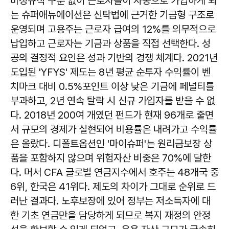
비정규직 구분 없이 근로자들이 자동으로 가입하게 되
는 슈퍼애뉴에이션은 신탁법에 근거한 기금형 구조로
운영되며 고용주는 근로자 급여의 12%를 의무적으로
납입하고 근로자는 기금과 상품을 직접 선택한다. 성
공의 결정적 요인은 성과 기반의 경쟁 체계다. 2021년
도입된 'YFYS' 제도는 8년 평균 순투자 수익률이 벤
치마크 대비 0.5%포인트 이상 낮은 기금에 페널티를
부과하고, 2년 연속 탈락 시 신규 가입자를 받을 수 없
다. 2018년 200여 개였던 펀드가 현재 96개로 줄면
서 규모의 경제가 실현되어 비용률은 내려가고 수익률
은 올랐다. 디폴트옵션인 '마이슈퍼'는 원리금보장 상
품을 포함하지 않으며 위험자산 비중은 70%에 달한
다. 머서 CFA 글로벌 연금지수에서 호주는 48개국 중
6위, 한국은 41위다. 제도의 차이가 그대로 순위로 드
러난 결과다. 노후보장에 있어 정부는 저소득자에 대
한 기초 연금만을 담당하게 되므로 복지 재정의 안정