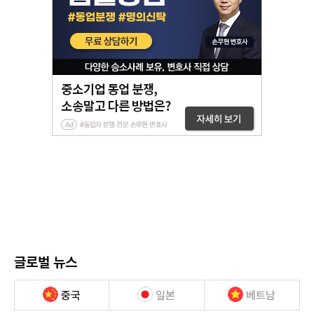
글로벌 뉴스
중국
일본
베트남