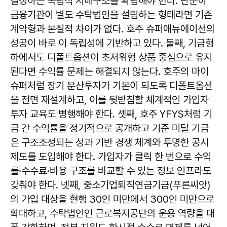
결정하는 독립적 지배구조를 확립해야 한다. 단순히
금융기관이 별도 수탁법인을 설립하는 형태라면 기존
계약형과 본질적 차이가 없다. 호주 슈퍼애뉴에이션의
성공이 바로 이 독립성에 기반하고 있다. 둘째, 기금형
하에서도 디폴트옵션이 초저위험 상품 중심으로 유지
된다면 수익률 문제는 해결되지 않는다. 호주의 마이
슈퍼처럼 장기 분산투자가 기본이 되도록 디폴트옵션
을 전면 재설계하고, 이를 뒷받침할 체계적인 가입자
투자 교육도 병행해야 한다. 셋째, 호주 YFYS처럼 기
금 간 수익률을 정기적으로 공개하고 기준 미달 기금
은 구조조정되는 성과 기반 경쟁 체계와 투명한 공시
제도를 도입해야 한다. 가입자가 클릭 한 번으로 수익
률·수수료·비용 구조를 비교할 수 있는 정보 인프라도
갖춰야 한다. 넷째, 중소기업퇴직연금기금(푸른씨앗)
의 가입 대상을 현행 30인 미만에서 300인 미만으로
확대하고, 수탁법인인 근로복지공단의 운용 역량을 대