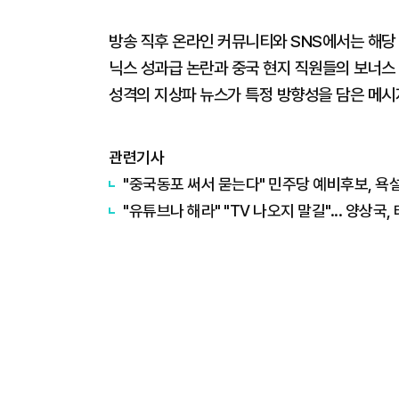
방송 직후 온라인 커뮤니티와 SNS에서는 해당 
닉스 성과급 논란과 중국 현지 직원들의 보너스 
성격의 지상파 뉴스가 특정 방향성을 담은 메시
관련기사
"중국동포 써서 묻는다" 민주당 예비후보, 욕
"유튜브나 해라" "TV 나오지 말길"... 양상국,