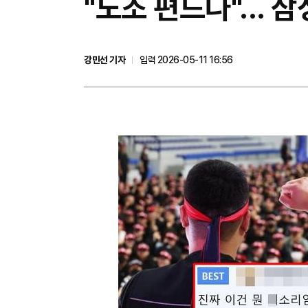
"노조 편드나"... 
강민선 기자
입력 2026-05-11 16:56