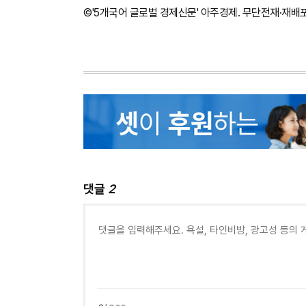
©'5개국어 글로벌 경제신문' 아주경제. 무단전재·재배
댓글
2