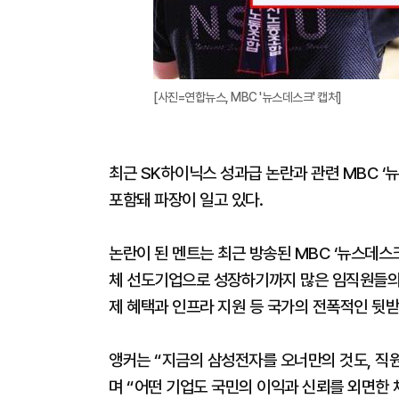
[사진=연합뉴스, MBC '뉴스데스크' 캡처]
최근 SK하이닉스 성과급 논란과 관련 MBC 
포함돼 파장이 일고 있다.
논란이 된 멘트는 최근 방송된 MBC ‘뉴스데스
체 선도기업으로 성장하기까지 많은 임직원들의 
제 혜택과 인프라 지원 등 국가의 전폭적인 뒷받
앵커는 “지금의 삼성전자를 오너만의 것도, 직원
며 “어떤 기업도 국민의 이익과 신뢰를 외면한 