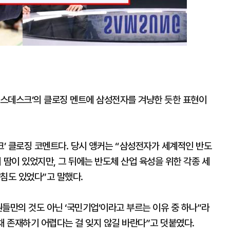
‘뉴스데스크’의 클로징 멘트에 삼성전자를 겨냥한 듯한 표현이
크’ 클로징 코멘트다. 당시 앵커는 “삼성전자가 세계적인 반도
땀이 있었지만, 그 뒤에는 반도체 산업 육성을 위한 각종 세
침도 있었다”고 말했다.
들만의 것도 아닌 ‘국민기업’이라고 부르는 이유 중 하나”라
채 존재하기 어렵다는 걸 잊지 않길 바란다”고 덧붙였다.