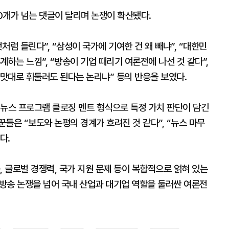
0개가 넘는 댓글이 달리며 논쟁이 확산됐다.
럼 들린다”, “삼성이 국가에 기여한 건 왜 빼냐”, “대한민
하는 느낌”, “방송이 기업 때리기 여론전에 나선 것 같다”,
맛대로 휘둘러도 된다는 논리냐” 등의 반응을 보였다.
 뉴스 프로그램 클로징 멘트 형식으로 특정 가치 판단이 담긴
들은 “보도와 논평의 경계가 흐려진 것 같다”, “뉴스 마무
다.
, 글로벌 경쟁력, 국가 지원 문제 등이 복합적으로 얽혀 있는
 방송 논쟁을 넘어 국내 산업과 대기업 역할을 둘러싼 여론전