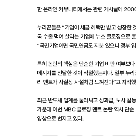
한 온라인 커뮤니티에서는 관련 게시글에 200
누리꾼들은 “기업이 세금 혜택만 받고 성장한 것처
국 수출 먹여 살리는 기업에 뉴스 클로징으로 훈계
“국민기업이면 국민연금도 지분 있으니 정부 입
특히 논란의 핵심은 단순한 기업 비판 여부보다
메시지를 전달한 것이 적절했는지다. 일부 누리꾼
리 멘트가 사실상 사설처럼 느껴진다”고 지적했
최근 반도체 업계를 둘러싸고 성과급, 노사 갈등
가운데 이번 MBC 클로징 멘트 논란 역시 단순
양상으로 번지고 있다.