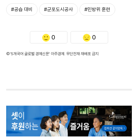
#공습 대비
#군포도시공사
#민방위 훈련
0
0
©'5개국어 글로벌 경제신문' 아주경제. 무단전재·재배포 금지