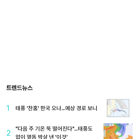
트렌드뉴스
1
태풍 '찬홈' 한국 오나…예상 경로 보니
"다음 주 기온 뚝 떨어진다"…태풍도
2
없이 열돔 박살 낸 '이것'