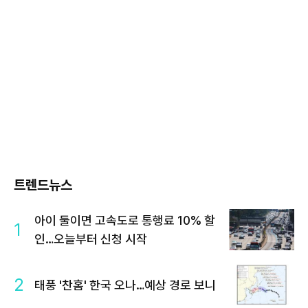
트렌드뉴스
아이 둘이면 고속도로 통행료 10% 할
1
인…오늘부터 신청 시작
2
태풍 '찬홈' 한국 오나…예상 경로 보니