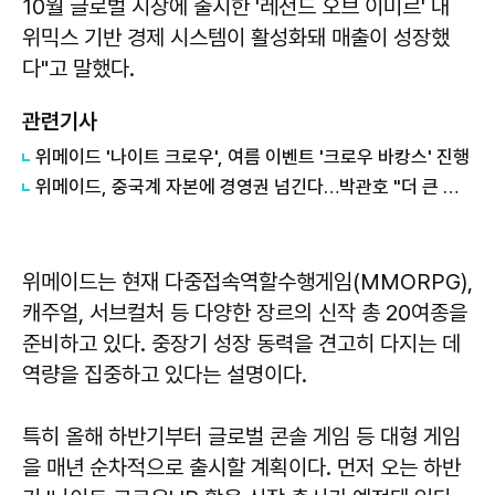
10월 글로벌 시장에 출시한 '레전드 오브 이미르' 내
위믹스 기반 경제 시스템이 활성화돼 매출이 성장했
다"고 말했다.
관련기사
위메이드 '나이트 크로우', 여름 이벤트 '크로우 바캉스' 진행
위메이드, 중국계 자본에 경영권 넘긴다…박관호 "더 큰 시장으로 나아갈 때"
위메이드는 현재 다중접속역할수행게임(MMORPG),
캐주얼, 서브컬처 등 다양한 장르의 신작 총 20여종을
준비하고 있다. 중장기 성장 동력을 견고히 다지는 데
역량을 집중하고 있다는 설명이다.
특히 올해 하반기부터 글로벌 콘솔 게임 등 대형 게임
을 매년 순차적으로 출시할 계획이다. 먼저 오는 하반