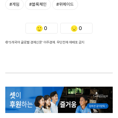
#게임
#블록체인
#위메이드
0
0
©'5개국어 글로벌 경제신문' 아주경제. 무단전재·재배포 금지