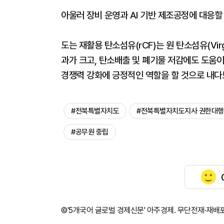
아울러 장비 운영과 AI 기반 제조공정에 대응할
도는 재활용 탄소섬유(rCF)는 원 탄소섬유(Virg
과가 크고, 탄소배출 및 폐기물 저감에도 도움이
경쟁력 강화에 긍정적인 역할을 할 것으로 내다
#전북특별자치도
#전북특별자치도지사 권한대행
#공무원 중립
©'5개국어 글로벌 경제신문' 아주경제. 무단전재·재배