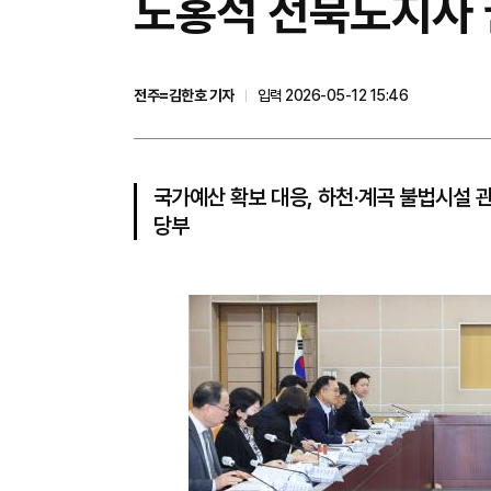
노홍석 전북도지사 
전주=김한호 기자
입력 2026-05-12 15:46
국가예산 확보 대응, 하천‧계곡 불법시설 
당부