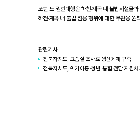
또한 노 권한대행은 하천‧계곡 내 불법시설물과
하천‧계곡 내 불법 점용 행위에 대한 무관용 원
관련기사
전북자치도, 고품질 조사료 생산체계 구축
전북자치도, 위기아동·청년 '통합 전담 지원체