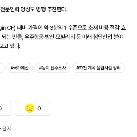
 전문인력 양성도 병행 추진한다.
in CF) 대비 가격이 약 3분의 1 수준으로 소재 비용 절감 효
 되는 만큼, 우주항공·방산·모빌리티 등 미래 첨단산업 분야
보고 있다.
#국가예산
#농지 전수조사
#하천 계곡 불법시설 정리
0
0
포 금지