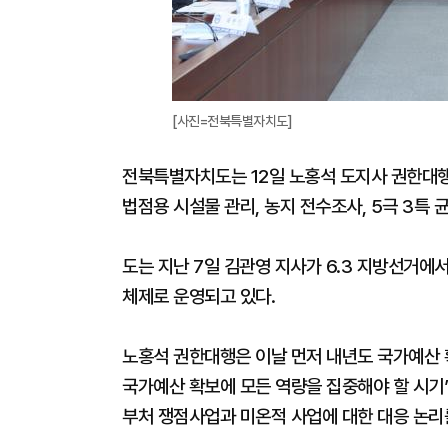
[사진=전북특별자치도]
전북특별자치도는 12일 노홍석 도지사 권한대행
법점용 시설물 관리, 농지 전수조사, 5극 3특 
도는 지난 7일 김관영 지사가 6.3 지방선거에
체제로 운영되고 있다.
노홍석 권한대행은 이날 먼저 내년도 국가예산 
국가예산 확보에 모든 역량을 집중해야 할 시기”
부처 쟁점사업과 미온적 사업에 대한 대응 논리