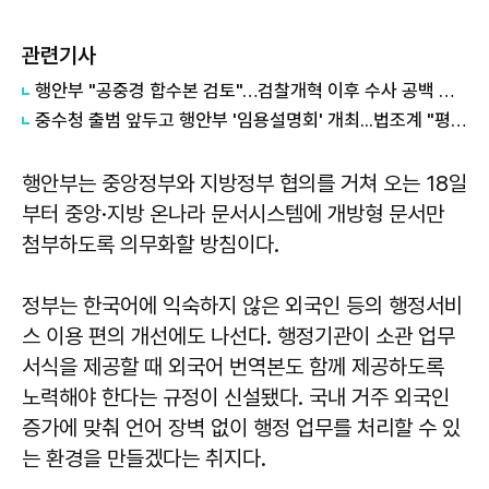
관련기사
행안부 "공중경 합수본 검토"…검찰개혁 이후 수사 공백 대응 나서
중수청 출범 앞두고 행안부 '임용설명회' 개최...법조계 "평검사들 전혀 관심 없어"
행안부는 중앙정부와 지방정부 협의를 거쳐 오는 18일
부터 중앙·지방 온나라 문서시스템에 개방형 문서만
첨부하도록 의무화할 방침이다.
정부는 한국어에 익숙하지 않은 외국인 등의 행정서비
스 이용 편의 개선에도 나선다. 행정기관이 소관 업무
서식을 제공할 때 외국어 번역본도 함께 제공하도록
노력해야 한다는 규정이 신설됐다. 국내 거주 외국인
증가에 맞춰 언어 장벽 없이 행정 업무를 처리할 수 있
는 환경을 만들겠다는 취지다.