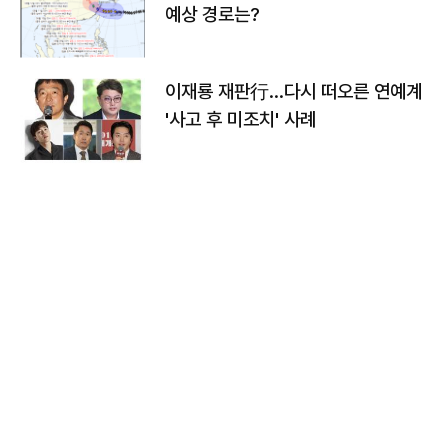
예상 경로는?
이재룡 재판行…다시 떠오른 연예계
'사고 후 미조치' 사례