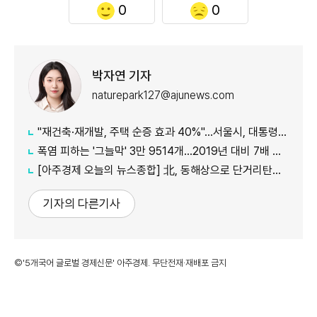
0
0
박자연 기자
naturepark127@ajunews.com
"재건축·재개발, 주택 순증 효과 40%"...서울시, 대통령실에 정비사업 '백서' 전달
폭염 피하는 '그늘막' 3만 9514개…2019년 대비 7배 증가
[아주경제 오늘의 뉴스종합] 北, 동해상으로 단거리탄도미사일 발사…42일 만에 도발 外
기자의 다른기사
©'5개국어 글로벌 경제신문' 아주경제. 무단전재·재배포 금지