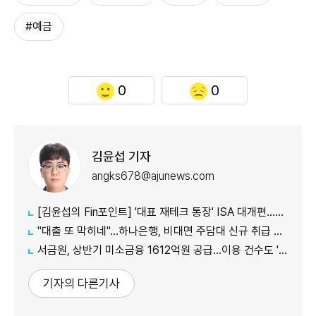
#예금
0
0
김윤섭 기자
angks678@ajunews.com
[김윤섭의 Fin포인트] '대표 재테크 통장' ISA 대개편…나에게 맞는 전략은?
"대출 또 막히네"…하나은행, 비대면 주담대 신규 취급 중단
서금원, 상반기 미소금융 1612억원 공급…이용 건수도 '역대 최대'
기자의 다른기사