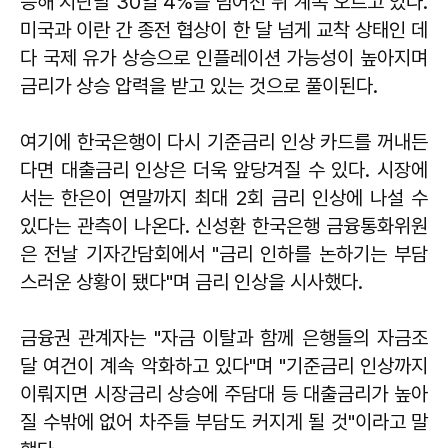
등해 지난달 30일 4%를 넘어선 뒤 계속 오르고 있다.
미국과 이란 간 종전 협상이 한 달 넘게 교착 상태인 데
다 국제 유가 상승으로 인플레이션 가능성이 높아지며
금리가 상승 압력을 받고 있는 것으로 풀이된다.
여기에 한국은행이 다시 기준금리 인상 카드를 꺼내든
다면 대출금리 인상은 더욱 앞당겨질 수 있다. 시장에
서는 한은이 연말까지 최대 2회 금리 인상에 나설 수
있다는 관측이 나온다.
신성환
한국은행 금융통화위원
은 전날 기자간담회에서 "금리 인하를 논하기는 부담
스러운 상황이 됐다"며 금리 인상을 시사했다.
금융권 관계자는 "자금 이탈과 함께 은행들의 자금조
달 여건이 계속 악화하고 있다"며 "기준금리 인상까지
이뤄지면 시장금리 상승에 주담대 등 대출금리가 높아
질 수밖에 없어 차주들 부담도 커지게 될 것"이라고 말