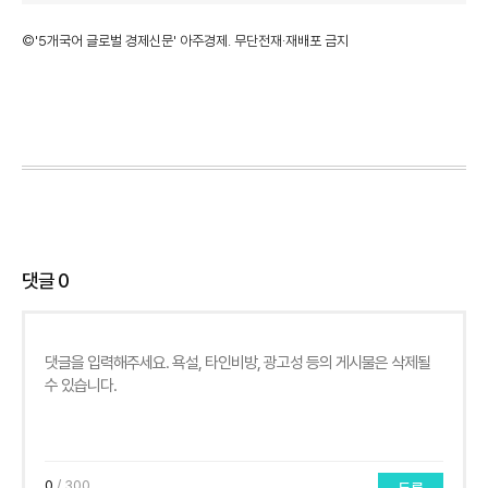
©'5개국어 글로벌 경제신문' 아주경제. 무단전재·재배포 금지
댓글
0
0
/ 300