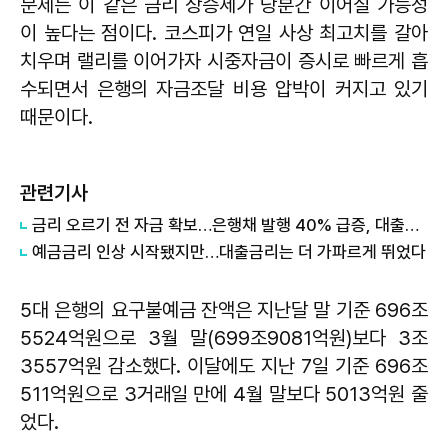
문제는 이 같은 금리 상승세가 당분간 이어질 가능성
이 높다는 점이다. 코스피가 연일 사상 최고치를 갈아
치우며 랠리를 이어가자 시중자금이 증시로 빠르게 흡
수되면서 은행의 자금조달 비용 압박이 커지고 있기
때문이다.
관련기사
금리 오르기 전 자금 확보…은행채 발행 40% 급증, 대출금리도 '들썩'
예금금리 인상 시작됐지만…대출금리는 더 가파르게 뛰었다
5대 은행의 요구불예금 잔액은 지난달 말 기준 696조
5524억원으로 3월 말(699조9081억원)보다 3조
3557억원 감소했다. 이달에도 지난 7일 기준 696조
511억원으로 3거래일 만에 4월 말보다 5013억원 줄
었다.