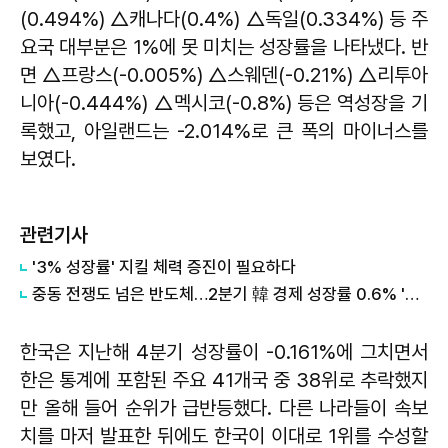
(0.494%) △캐나다(0.4%) △독일(0.334%) 등 주
요국 대부분은 1%에 못 미치는 성장률을 나타냈다. 반
면 △프랑스(-0.005%) △스웨덴(-0.21%) △리투아
니아(-0.444%) △멕시코(-0.8%) 등은 역성장을 기
록했고, 아일랜드는 -2.014%로 큰 폭의 마이너스를
보였다.
관련기사
'3% 성장률' 지킬 체력 증진이 필요하다
중동 전쟁도 넘은 반도체…2분기 韓 경제 성장률 0.6% '깜짝'
한국은 지난해 4분기 성장률이 -0.161%에 그치면서
한은 통계에 포함된 주요 41개국 중 38위로 추락했지
만 올해 들어 순위가 급반등했다. 다른 나라들이 속보
치를 마저 발표한 뒤에도 한국이 이대로 1위를 수성할