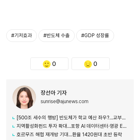
#기저효과
#반도체 수출
#GDP 성장률
0
0
장선아 기자
sunrise@ajunews.com
[500조 세수의 행방] 반도체가 학교 예산 좌우?…교부금 100조 이면에 '세수 롤러코스터'
지역활성화펀드 투자 확대…포항 AI 데이터센터·영광 ESS 선정
호르무즈 해협 재개방 기대…환율 1420원대 초반 등락