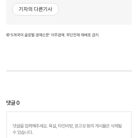
기자의 다른기사
©'5개국어 글로벌 경제신문' 아주경제. 무단전재·재배포 금지
댓글
0