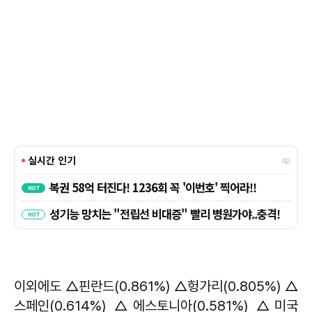
이외에도 △핀란드(0.861%) △헝가리(0.805%) △
스페인(0.614%) △에스토니아(0.581%) △미국