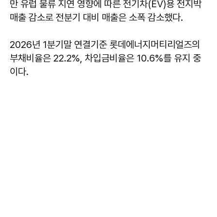
만 유럽 물류 지연 영향에 따른 전기차(EV)용 전지박
매출 감소로 전분기 대비 매출은 소폭 감소했다.
2026년 1분기말 연결기준 롯데에너지머티리얼즈의
부채비율은 22.2%, 차입금비율은 10.6%를 유지 중
이다.