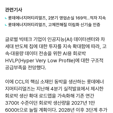
관련기사
롯데에너지머티리얼즈, 2분기 영업손실 169억...적자 지속
롯데에너지머티리얼즈, 고체전해질 미립화 신기술 인증
글로벌 빅테크 기업이 인공지능(AI) 데이터센터와 차
세대 반도체 칩에 대한 투자를 지속 확대함에 따라, 고
속·대용량 데이터 전송을 위한 AI용 회로박
HVLP(Hyper Very Low Profile)에 대한 구조적
공급부족을 전망했다.
이에 CCL의 핵심 소재인 동박을 생산하는 롯데에너
지머티리얼즈는 지난해 4분기 실적발표에서 제시한
회로박 생산 확대 로드맵을 가속화해 기존 연간
3700t 수준이던 회로박 생산량을 2027년 1만
6000t으로 늘릴 계획이다. 2028년 이후 3단계 추가