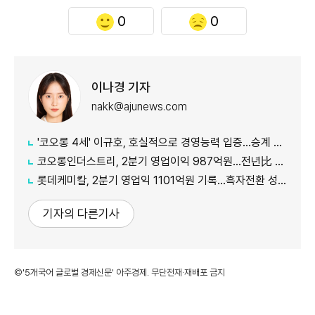
0
0
이나경 기자
nakk@ajunews.com
'코오롱 4세' 이규호, 호실적으로 경영능력 입증…승계 기반 강화
코오롱인더스트리, 2분기 영업이익 987억원...전년比 118% 증가
롯데케미칼, 2분기 영업익 1101억원 기록...흑자전환 성공
기자의 다른기사
©'5개국어 글로벌 경제신문' 아주경제. 무단전재·재배포 금지