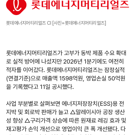
롯데에너지머티리얼즈 CI [사진=롯데에너지머티리얼즈]
롯데에너지머티리얼즈가 고부가 동박 제품 수요 확대
로 실적 방어에 나섰지만 2026년 1분기에도 여전히
적자를 이어갔다. 롯데에너지머티리얼즈는 잠정실적
(연결기준)으로 매출액 1598억원, 영업손실 50억원
을 기록했다고 11일 공시했다.
사업 부분별로 살펴보면 에너지저장장치(ESS)용 전
지박 및 회로박 판매가 늘고 △말레이시아 공장 생산
성 향상 △구리가격 상승에 따른 원재료 레깅 효과 및
재고평가 손익 개선으로 영업이익 큰 폭 개선됐다. 다