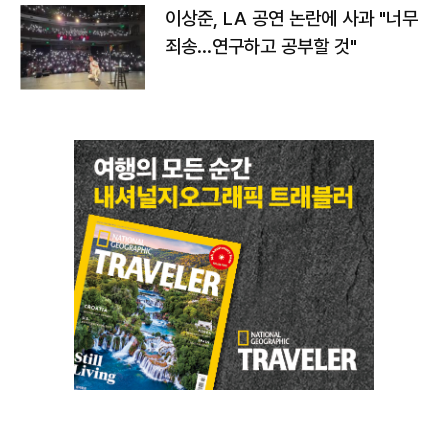
이상준, LA 공연 논란에 사과 "너무
죄송…연구하고 공부할 것"