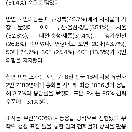
(31.4%) 순으로 많았다.
반면 국민의힘은 대구·경북(49.7%)에서 지지율이 가
장 높았다. 이어 부산·울산·경남(35.1%), 서울
(32.8%), 대전·충청·세종(31.4%), 경기·인천
(26.8%) 순이었다. 연령대로 보면 20대(43.7%),
50대(24.7%), 30대(25.4%), 40대(18.6%)가 국민
의힘을 지지했다.
한편 이번 조사는 지난 7~8일 전국 18세 이상 유권자
2만 7189명에게 통화를 시도해 최종 1006명이 응답
해 3.7%의 응답률을 보였다. 표본 오차는 95% 신뢰
수준에 ±3.1%p다.
조사는 무선(100%) 자동응답 방식으로 진행됐고 무
작위 생성 표집 틀을 통한 임의 전화걸기 방식을 활용