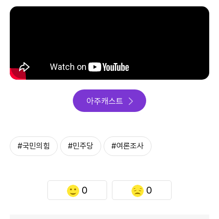
아주캐스트
#국민의힘
#민주당
#여론조사
0
0