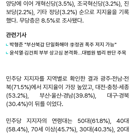
양당에 이어 개혁신당(3.5%), 조국혁신당(3.2%), 진
보당(2.2%), 기타 정당(3.2%) 순으로 지지율을 기록
했다. 무당층은 8.5%로 조사됐다.
관련기사
박형준 "부산북갑 단일화해야 李정권 폭주 저지 가능"
윤석열·김건희 부부 상고심 본격화…대법원 법리 판단 주목
민주당 지지자를 지역별로 확인한 결과 광주·전남·전
북(71.5%)에서 지지율이 가장 높았고, 대전·충청·세종
(53.2%), 부산·울산·경남(39.8%), 대구·경북
(30.4%)이 뒤를 이었다.
민주당 지지자의 연령대는 50대(61.8%), 40대
(58.4%), 70세 이상(45.7%), 30대(40.3%), 20대