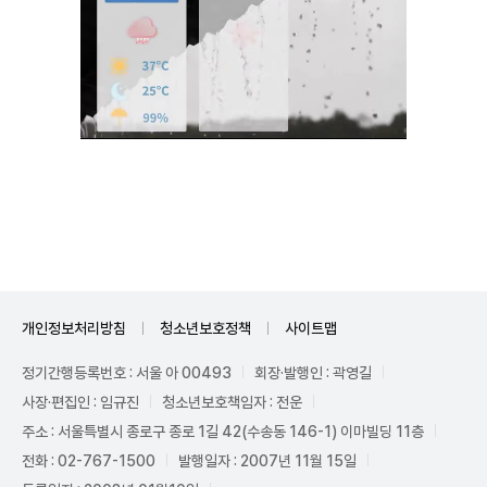
Unmute
개인정보처리방침
청소년보호정책
사이트맵
정기간행등록번호 : 서울 아 00493
회장·발행인 : 곽영길
사장·편집인 : 임규진
청소년보호책임자 : 전운
주소 : 서울특별시 종로구 종로 1길 42(수송동 146-1) 이마빌딩 11층
전화 : 02-767-1500
발행일자 : 2007년 11월 15일