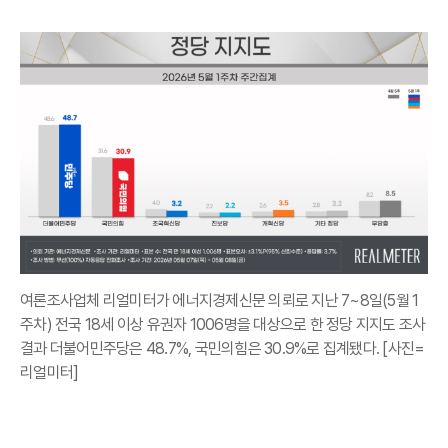
여론조사업체 리얼미터가 에너지경제신문 의뢰로 지난 7~8일(5월 1
주차) 전국 18세 이상 유권자 1006명을 대상으로 한 정당 지지도 조사
결과 더불어민주당은 48.7%, 국민의힘은 30.9%로 집계됐다. [사진=
리얼미터]