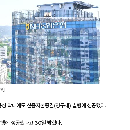
확
대
행]
동성 확대에도 신종자본증권(영구채) 발행에 성공했다.
행에 성공했다고 30일 밝혔다.