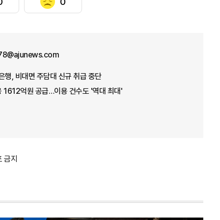
0
0
78@ajunews.com
은행, 비대면 주담대 신규 취급 중단
 1612억원 공급…이용 건수도 '역대 최대'
포 금지