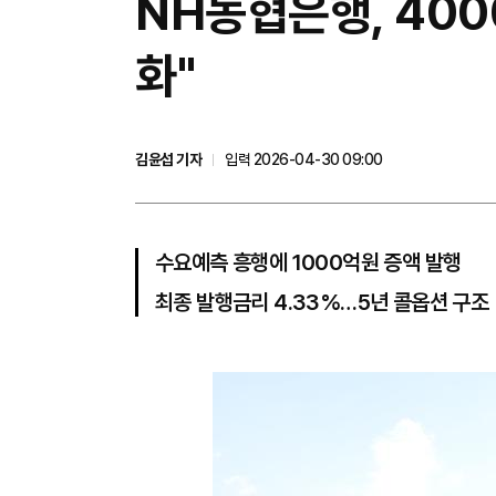
NH농협은행, 40
화"
김윤섭 기자
입력 2026-04-30 09:00
수요예측 흥행에 1000억원 증액 발행
최종 발행금리 4.33%…5년 콜옵션 구조