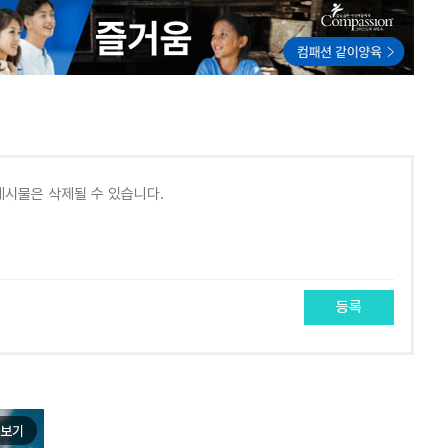
등록
보기