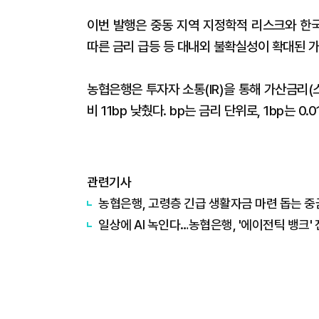
이번 발행은 중동 지역 지정학적 리스크와 한국
따른 금리 급등 등 대내외 불확실성이 확대된 
농협은행은 투자자 소통(IR)을 통해 가산금리(
비 11bp 낮췄다. bp는 금리 단위로, 1bp는 0
관련기사
농협은행, 고령층 긴급 생활자금 마련 돕는 
일상에 AI 녹인다…농협은행, '에이전틱 뱅크'