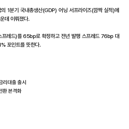
의 1분기 국내총생산(GDP) 어닝 서프라이즈(깜짝 실적)에
가운데 이뤄졌다.
스프레드)를 65bp로 확정하고 전년 발행 스프레드 76bp 대
.01% 포인트를 뜻한다.
중금리대출 출시
 전환 본격화