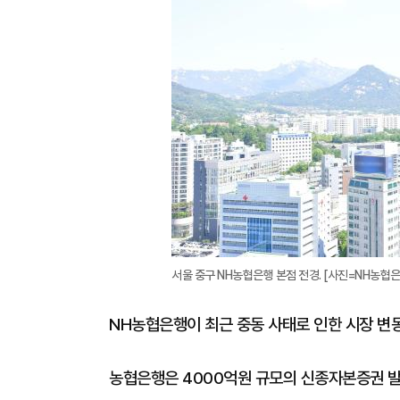
서울 중구 NH농협은행 본점 전경. [사진=NH농협은
NH농협은행이 최근 중동 사태로 인한 시장 변
농협은행은 4000억원 규모의 신종자본증권 발