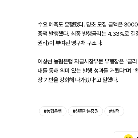
수요 예측도 흥행했다. 당초 모집 금액은 30
증액 발행했다. 최종 발행금리는 4.33%로 결
권리)이 부여된 영구채 구조다.
이상선 농협은행 자금시장부문 부행장은 "금리 
대를 통해 의미 있는 발행 성과를 거뒀다"며 
장 기반을 강화해 나가겠다"고 말했다.
#농협은행
#신종자본증권
#실적