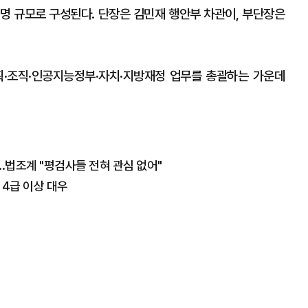
명 규모로 구성된다. 단장은 김민재 행안부 차관이, 부단장은
획·조직·인공지능정부·자치·지방재정 업무를 총괄하는 가운데
..법조계 "평검사들 전혀 관심 없어"
 4급 이상 대우