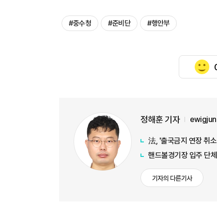
#중수청
#준비단
#행안부
정해훈 기자
ewigju
法, '출국금지 연장 취소
핸드볼경기장 입주 단체
기자의 다른기사