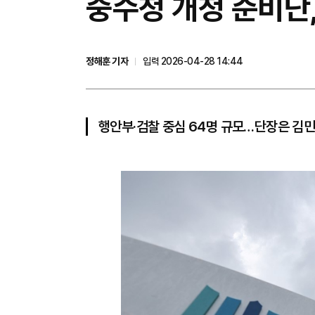
중수청 개청 준비단,
정해훈 기자
입력 2026-04-28 14:44
행안부·검찰 중심 64명 규모…단장은 김