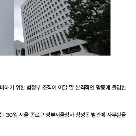
비하기 위한 범정부 조직이 이달 말 본격적인 활동에 돌입한
 오는 30일 서울 종로구 정부서울청사 창성동 별관에 사무실을