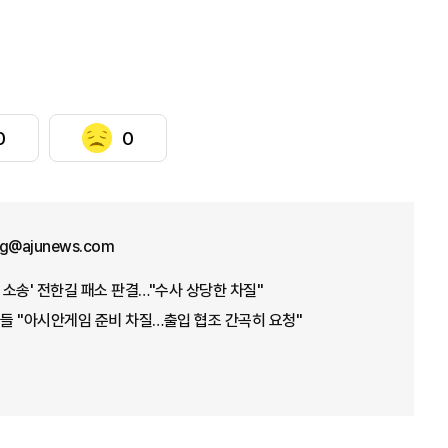
0
0
ng@ajunews.com
 소송' 전한길 패소 판결…"수사 상당한 차질"
들 "아시안게임 준비 차질…출입 협조 간곡히 요청"