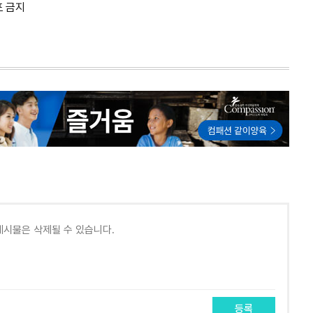
포 금지
등록