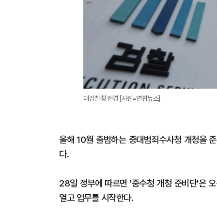
대검찰청 전경 [사진=연합뉴스]
올해 10월 출범하는 중대범죄수사청 개청을 준
다.
28일 정부에 따르면 '중수청 개청 준비단'은
열고 업무를 시작한다.