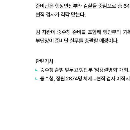
준비단은 행정안전부와 검찰을 중심으로 총 64
현직 검사가 각각 맡는다.
김 차관이 중수청 준비를 포함해 행안부의 기
부단장이 준비단 실무를 총괄할 예정이다.
관련기사
중수청 출범 앞두고 행안부 '임용설명회' 개최.
중수청, 정원 2874명 체제...현직 검사 이직시