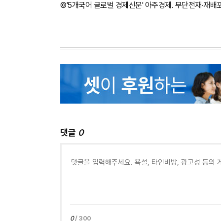
©'5개국어 글로벌 경제신문' 아주경제. 무단전재·재배
댓글
0
0
/ 300