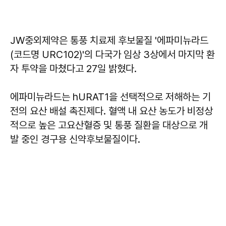
JW중외제약은 통풍 치료제 후보물질 '에파미뉴라드
(코드명 URC102)'의 다국가 임상 3상에서 마지막 환
자 투약을 마쳤다고 27일 밝혔다.
에파미뉴라드는 hURAT1을 선택적으로 저해하는 기
전의 요산 배설 촉진제다. 혈액 내 요산 농도가 비정상
적으로 높은 고요산혈증 및 통풍 질환을 대상으로 개
발 중인 경구용 신약후보물질이다.