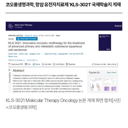
코오롱생명과학, 항암 유전자치료제 'KLS-3021' 국제학술지 게재
KLS-3021 Molecular Therapy Oncology 논문 게재 화면 캡처[사진
=코오롱생명과학]