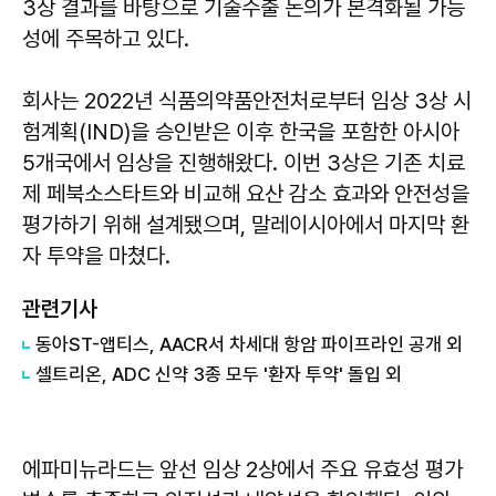
3상 결과를 바탕으로 기술수출 논의가 본격화될 가능
성에 주목하고 있다.
회사는 2022년 식품의약품안전처로부터 임상 3상 시
험계획(IND)을 승인받은 이후 한국을 포함한 아시아
5개국에서 임상을 진행해왔다. 이번 3상은 기존 치료
제 페북소스타트와 비교해 요산 감소 효과와 안전성을
평가하기 위해 설계됐으며, 말레이시아에서 마지막 환
자 투약을 마쳤다.
관련기사
동아ST-앱티스, AACR서 차세대 항암 파이프라인 공개 외
셀트리온, ADC 신약 3종 모두 '환자 투약' 돌입 외
에파미뉴라드는 앞선 임상 2상에서 주요 유효성 평가