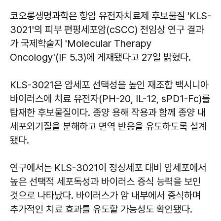
코오롱생명과학은 항암 유전자치료제 후보물질 'KLS-
3021'의 피부 편평세포암(cSCC) 전임상 연구 결과
가 국제학술지 'Molecular Therapy
Oncology'(IF 5.3)에 게재됐다고 27일 밝혔다.
KLS-3021은 암세포 선택성을 높인 재조합 백시니아
바이러스에 치료 유전자(PH-20, IL-12, sPD1-Fc)를
탑재한 후보물질이다. 종양 용해 작용과 함께 종양 내
세포외기질을 분해하고 면역 반응을 유도하도록 설계
됐다.
연구에서는 KLS-3021이 정상세포 대비 암세포에서
높은 선택적 세포독성과 바이러스 증식 능력을 보인
것으로 나타났다. 바이러스가 암 내부에서 증식하며
추가적인 치료 효과를 유도할 가능성도 확인됐다.