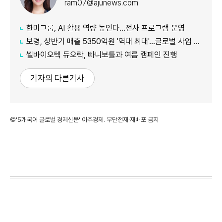
ram07@ajunews.com
한미그룹, AI 활용 역량 높인다…전사 프로그램 운영
보령, 상반기 매출 5350억원 '역대 최대'…글로벌 사업 성장 본격화
쎌바이오텍 듀오락, 빠니보틀과 여름 캠페인 진행
기자의 다른기사
©'5개국어 글로벌 경제신문' 아주경제. 무단전재·재배포 금지