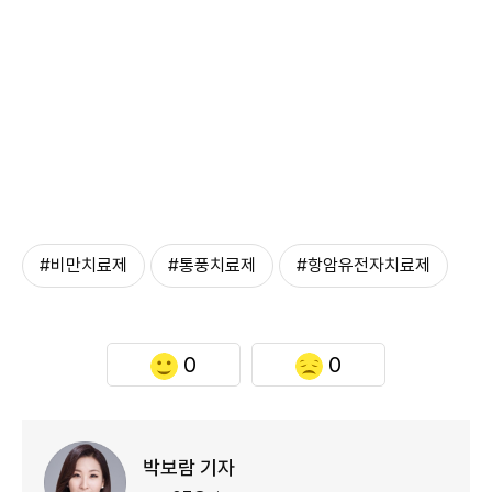
#비만치료제
#통풍치료제
#항암유전자치료제
0
0
박보람 기자