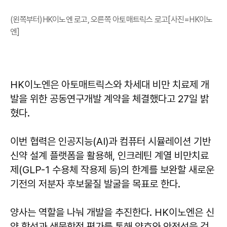
(왼쪽부터)HK이노엔 로고, 오른쪽 아토매트릭스 로고[사진=HK이노
엔]
HK이노엔은 아토매트릭스와 차세대 비만 치료제 개
발을 위한 공동연구개발 계약을 체결했다고 27일 밝
혔다.
이번 협력은 인공지능(AI)과 컴퓨터 시뮬레이션 기반
신약 설계 플랫폼을 활용해, 인크레틴 계열 비만치료
제(GLP-1 수용체 작용제 등)의 한계를 보완할 새로운
기전의 저분자 후보물질 발굴을 목표로 한다.
양사는 역할을 나눠 개발을 추진한다. HK이노엔은 신
약 합성과 생물학적 평가를 통해 약효와 안전성을 검