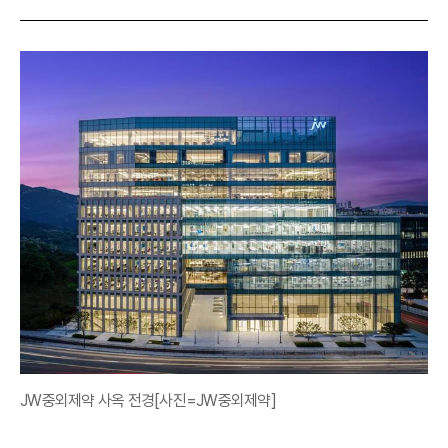
JW중외제약 사옥 전경[사진=JW중외제약]