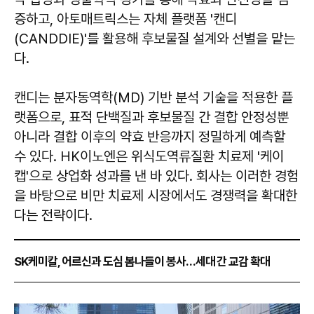
증하고, 아토매트릭스는 자체 플랫폼 '캔디
(CANDDIE)'를 활용해 후보물질 설계와 선별을 맡는
다.
캔디는 분자동역학(MD) 기반 분석 기술을 적용한 플
랫폼으로, 표적 단백질과 후보물질 간 결합 안정성뿐
아니라 결합 이후의 약효 반응까지 정밀하게 예측할
수 있다. HK이노엔은 위식도역류질환 치료제 '케이
캡'으로 상업화 성과를 낸 바 있다. 회사는 이러한 경험
을 바탕으로 비만 치료제 시장에서도 경쟁력을 확대한
다는 전략이다.
SK케미칼, 어르신과 도심 봄나들이 봉사…세대 간 교감 확대