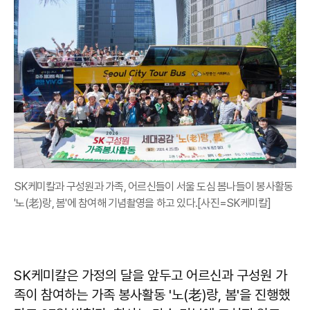
SK케미칼과 구성원과 가족, 어르신들이 서울 도심 봄나들이 봉사활동
'노(老)랑, 봄'에 참여해 기념촬영을 하고 있다.[사진=SK케미칼]
SK케미칼은 가정의 달을 앞두고 어르신과 구성원 가
족이 참여하는 가족 봉사활동 '노(老)랑, 봄'을 진행했