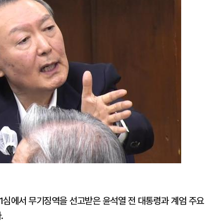
확
대
 1심에서 무기징역을 선고받은 윤석열 전 대통령과 계엄 주요
.