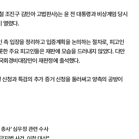
승철 조진구 김민아 고법판사)는 윤 전 대통령과 비상계엄 당시
이 열렸다.
 측 입장을 정리하고 입증계획을 논의하는 절차로, 피고인
비롯한 주요 피고인들은 재판에 모습을 드러내지 않았다. 다만
 국회경비대장만이 재판정에 출석했다.
 신청과 특검의 추가 증거 신청을 둘러싸고 양측의 공방이
 종사' 심우정 관련 수사
금지법 사건, 이첩 대상"