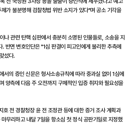
종욱 전 국정원 3차장 등을 줄줄이 증인석에 세우겠다고 예고
소 주체가 불분명해 검찰청법 위반 소지가 있다"며 공소 기각을
심이나 관련 탄핵 심판에서 충분히 소명된 인물들로, 소송을 지
. 반면 변호인단은 "1심 판결이 피고인에게 불리한 추측에
맞섰다.
에서의 증인 신문은 형사소송규칙에 따라 중과실 없이 1심에
며 양측에 다음 주 오전까지 구체적인 입증 취지와 필요성을
호 전 경찰청장 윤 전 조정관 등에 대한 증거 조사 계획과
를 마무리하고 내달 7일을 항소심 첫 정식 공판기일로 지정했