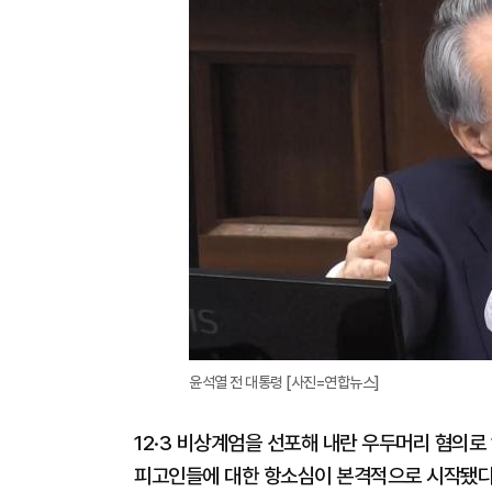
윤석열 전 대통령 [사진=연합뉴스]
12·3 비상계엄을 선포해 내란 우두머리 혐의로
피고인들에 대한 항소심이 본격적으로 시작됐다