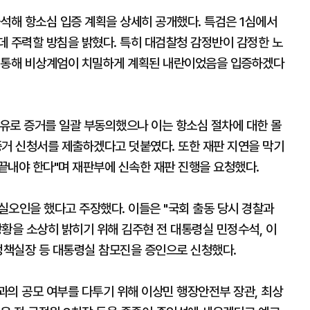
석해 항소심 입증 계획을 상세히 공개했다. 특검은 1심에서
데 주력할 방침을 밝혔다. 특히 대검찰청 감정반이 감정한 노
을 통해 비상계엄이 치밀하게 계획된 내란이었음을 입증하겠다
이유로 증거를 일괄 부동의했으나 이는 항소심 절차에 대한 몰
증거 신청서를 제출하겠다고 덧붙였다. 또한 재판 지연을 막기
 끝내야 한다"며 재판부에 신속한 재판 진행을 요청했다.
사실오인을 했다고 주장했다. 이들은 "국회 출동 당시 경찰과
황을 소상히 밝히기 위해 김주현 전 대통령실 민정수석, 이
 정책실장 등 대통령실 참모진을 증인으로 신청했다.
과의 공모 여부를 다투기 위해 이상민 행장안전부 장관, 최상