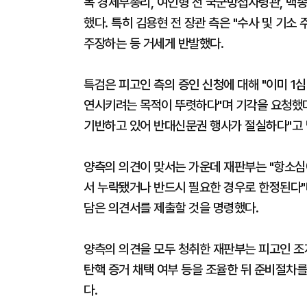
목 경제부총리, 여인형 전 국군방첩사령관, 백
했다. 특히 김용현 전 장관 측은 "수사 및 기
주장하는 등 거세게 반발했다.
특검은 피고인 측의 증인 신청에 대해 "이미 1
연시키려는 목적이 뚜렷하다"며 기각을 요청했다
기반하고 있어 반대신문권 행사가 절실하다"고 
양측의 의견이 맞서는 가운데 재판부는 "항소심
서 누락됐거나 반드시 필요한 경우로 한정된다"
담은 의견서를 제출할 것을 명령했다.
양측의 의견을 모두 청취한 재판부는 피고인 조지
탄핵 증거 채택 여부 등을 조율한 뒤 준비절차
다.