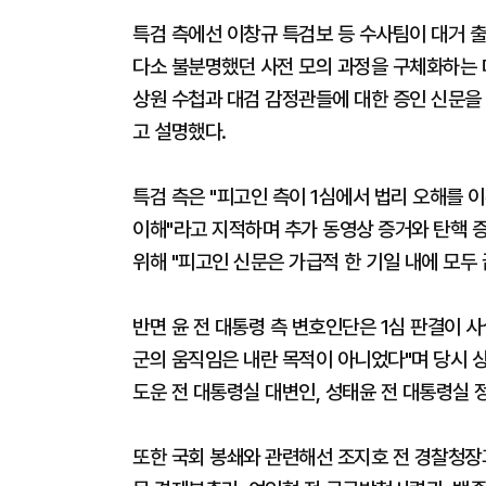
특검 측에선 이창규 특검보 등 수사팀이 대거 출
다소 불분명했던 사전 모의 과정을 구체화하는 
상원 수첩과 대검 감정관들에 대한 증인 신문
고 설명했다.
특검 측은 "피고인 측이 1심에서 법리 오해를 
이해"라고 지적하며 추가 동영상 증거와 탄핵 
위해 "피고인 신문은 가급적 한 기일 내에 모두
반면 윤 전 대통령 측 변호인단은 1심 판결이 
군의 움직임은 내란 목적이 아니었다"며 당시 상
도운 전 대통령실 대변인, 성태윤 전 대통령실
또한 국회 봉쇄와 관련해선 조지호 전 경찰청장