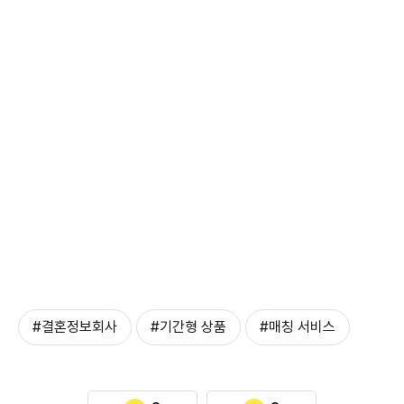
#결혼정보회사
#기간형 상품
#매칭 서비스