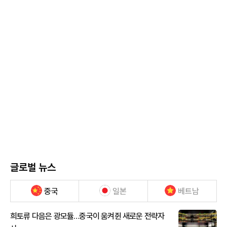
글로벌 뉴스
중국
일본
베트남
희토류 다음은 광모듈…중국이 움켜쥔 새로운 전략자