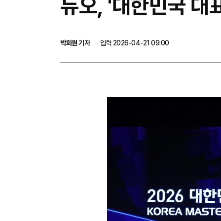
듀오, '대한민국 대
박희원 기자
입력 2026-04-21 09:00