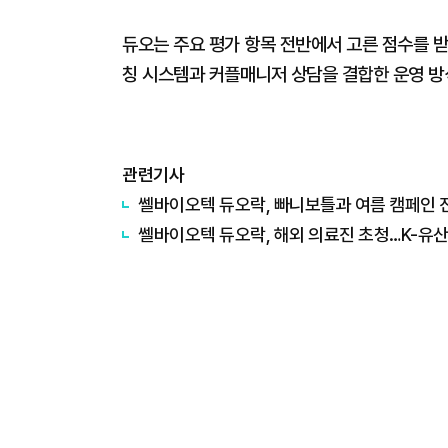
듀오는 주요 평가 항목 전반에서 고른 점수를 
칭 시스템과 커플매니저 상담을 결합한 운영 방
관련기사
쎌바이오텍 듀오락, 빠니보틀과 여름 캠페인 
쎌바이오텍 듀오락, 해외 의료진 초청…K-유