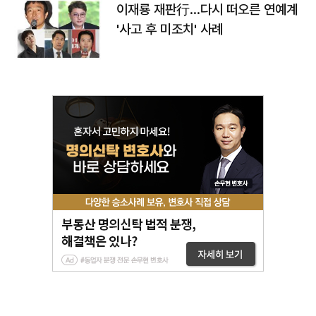
이재룡 재판行…다시 떠오른 연예계
'사고 후 미조치' 사례