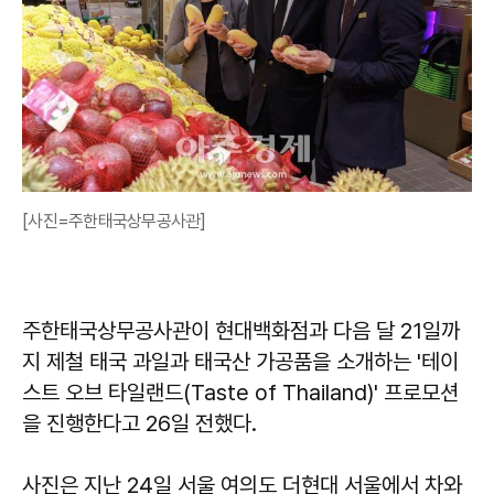
[사진=주한태국상무공사관]
주한태국상무공사관이 현대백화점과 다음 달 21일까
지 제철 태국 과일과 태국산 가공품을 소개하는 '테이
스트 오브 타일랜드(Taste of Thailand)' 프로모션
을 진행한다고 26일 전했다.
사진은 지난 24일 서울 여의도 더현대 서울에서 차와