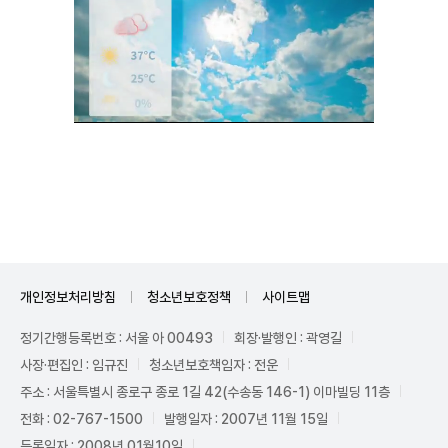
Unmute
개인정보처리방침
청소년보호정책
사이트맵
정기간행등록번호 : 서울 아 00493
회장·발행인 : 곽영길
사장·편집인 : 임규진
청소년보호책임자 : 전운
주소 : 서울특별시 종로구 종로 1길 42(수송동 146-1) 이마빌딩 11층
전화 : 02-767-1500
발행일자 : 2007년 11월 15일
등록일자 : 2008년 01월10일