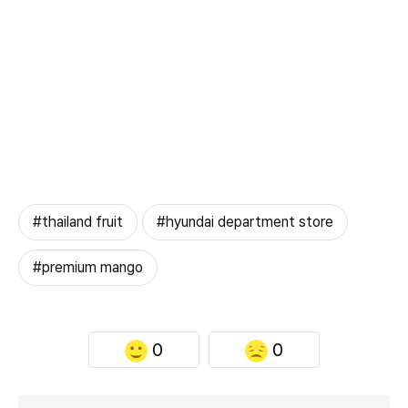
#thailand fruit
#hyundai department store
#premium mango
0
0