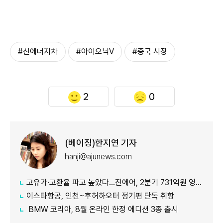
#신에너지차
#아이오닉V
#중국 시장
2
0
(베이징)한지연 기자
hanji@ajunews.com
고유가·고환율 파고 높았다…진에어, 2분기 731억원 영업적자
이스타항공, 인천~후허하오터 정기편 단독 취항
BMW 코리아, 8월 온라인 한정 에디션 3종 출시