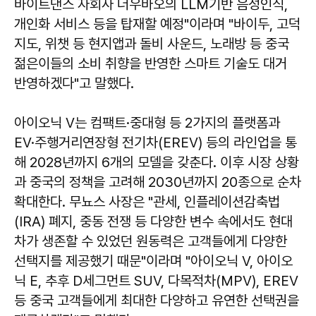
바이트댄스 자회사 더우바오의 LLM기반 음성인식,
개인화 서비스 등을 탑재할 예정"이라며 "바이두, 고덕
지도, 위챗 등 현지앱과 돌비 사운드, 노래방 등 중국
젊은이들의 소비 취향을 반영한 스마트 기술도 대거
반영하겠다"고 말했다.
아이오닉 V는 컴팩트·중대형 등 2가지의 플랫폼과
EV·주행거리연장형 전기차(EREV) 등의 라인업을 통
해 2028년까지 6개의 모델을 갖춘다. 이후 시장 상황
과 중국의 정책을 고려해 2030년까지 20종으로 순차
확대한다. 무뇨스 사장은 "관세, 인플레이션감축법
(IRA) 폐지, 중동 전쟁 등 다양한 변수 속에서도 현대
차가 생존할 수 있었던 원동력은 고객들에게 다양한
선택지를 제공했기 때문"이라며 "아이오닉 V, 아이오
닉 E, 추후 D세그먼트 SUV, 다목적차(MPV), EREV
등 중국 고객들에게 최대한 다양하고 유연한 선택권을