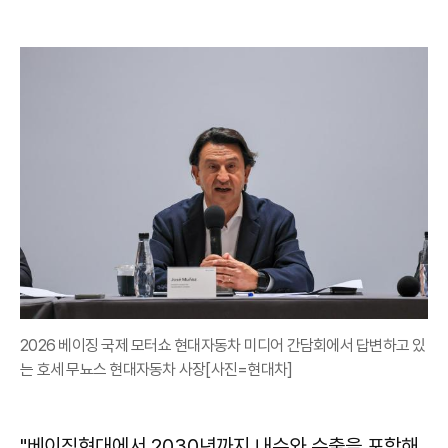
2026 베이징 국제 모터쇼 현대자동차 미디어 간담회에서 답변하고 있
는 호세 무뇨스 현대자동차 사장[사진=현대차]
"베이징현대에서 2030년까지 내수와 수출을 포함해