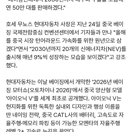
연 50만 대를 판매하겠다."
호세 무뇨스 현대자동차 사장은 지난 24일 중국 베이
징 국제전람중심 컨벤션센터에서 기자들과 만나 "올해
를 중국 시장 턴어라운드 가속화를 위한 원년으로 삼
겠다"면서 "2030년까지 20개의 신에너지차(NEV)를
출시해 매년 9%씩 성장하는 모습을 보이겠다"고 강조
했다.
현대자동차는 이날 베이징에서 개막한 '2026년 베이
징 모터쇼(오토차이나 2026)'에서 중국 양산형 모델
'아이오닉 V'를 세계 최초로 공개했다. 아이오닉 V는
현지화를 위한 독특한 실내외 디자인과 행성 이름을
딴 네이밍 전략, 중국 CATL사의 배터리, 고속도로 자
율주행·메모리 파킹 등이 가능한 모멘타의 자율주행
레벨 2+ 기술로 눈길을 끌었다.