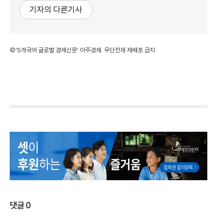
기자의 다른기사
©'5개국어 글로벌 경제신문' 아주경제. 무단전재·재배포 금지
댓글
0