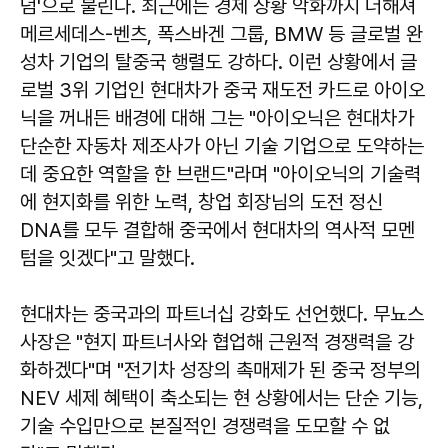
덤'으로 불린다. 최근에는 경제 상황 악화까지 더해져
메르세데스-벤츠, 폭스바겐 그룹, BMW 등 글로벌 완
성차 기업의 탈중국 행렬도 강하다. 이런 상황에서 글
로벌 3위 기업인 현대차가 중국 재도전 카드로 아이오
닉을 꺼내든 배경에 대해 그는 "아이오닉은 현대차가
단순한 자동차 제조사가 아닌 기술 기업으로 도약하는
데 중요한 역할을 한 브랜드"라며 "아이오닉의 기술력
에 현지화를 위한 노력, 창업 회장님의 도전 정신
DNA를 모두 결합해 중국에서 현대차의 역사적 모멘
텀을 잇겠다"고 말했다.
현대차는 중국과의 파트너십 강화도 선언했다. 무뇨스
사장은 "현지 파트너사와 협업해 근원적 경쟁력을 강
화하겠다"며 "전기차 성장의 촉매제가 된 중국 정부의
NEV 세제 혜택이 축소되는 현 상황에서는 단순 기능,
기술 수입만으로 본질적인 경쟁력을 도모할 수 없