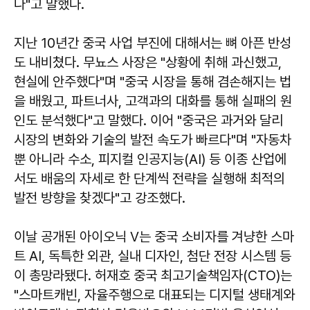
다"고 말했다.
지난 10년간 중국 사업 부진에 대해서는 뼈 아픈 반성
도 내비쳤다. 무뇨스 사장은 "상황에 취해 과신했고,
현실에 안주했다"며 "중국 시장을 통해 겸손해지는 법
을 배웠고, 파트너사, 고객과의 대화를 통해 실패의 원
인도 분석했다"고 말했다. 이어 "중국은 과거와 달리
시장의 변화와 기술의 발전 속도가 빠르다"며 "자동차
뿐 아니라 수소, 피지컬 인공지능(AI) 등 이종 산업에
서도 배움의 자세로 한 단계씩 전략을 실행해 최적의
발전 방향을 찾겠다"고 강조했다.
이날 공개된 아이오닉 V는 중국 소비자를 겨냥한 스마
트 AI, 독특한 외관, 실내 디자인, 첨단 전장 시스템 등
이 총망라됐다. 허재호 중국 최고기술책임자(CTO)는
"스마트캐빈, 자율주행으로 대표되는 디지털 생태계와