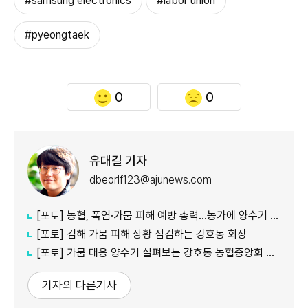
#samsung electronics
#labor union
#pyeongtaek
0
0
유대길 기자
dbeorlf123@ajunews.com
[포토] 농협, 폭염·가뭄 피해 예방 총력…농가에 양수기 지원
[포토] 김해 가뭄 피해 상황 점검하는 강호동 회장
[포토] 가뭄 대응 양수기 살펴보는 강호동 농협중앙회 회장
기자의 다른기사