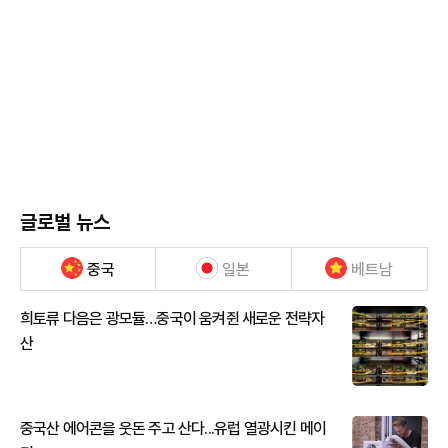
글로벌 뉴스
중국
일본
베트남
희토류 다음은 광모듈…중국이 움켜쥔 새로운 전략자
산
중국산 에어콘을 웃돈 주고 산다...유럽 열광시킨 메이