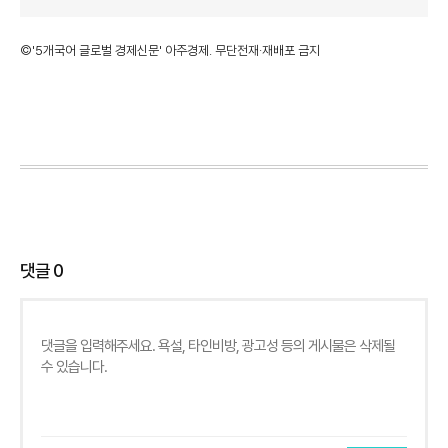
©'5개국어 글로벌 경제신문' 아주경제. 무단전재·재배포 금지
댓글
0