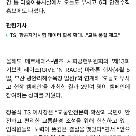
간 등 다중이용시설에서 오늘도 무사고 6대 안전수칙
홍보에도 나섰다.
관련기사
TS, 항공자격시험 데이터 활용 확대…"교육 품질 제고"
올해도 메르세데스-벤츠 사회공헌위원회의 ‘제13회
기브앤 레이스(GIVE ’N RACE) 마라톤 행사(4월 5
일, 부산 광안리해수욕장 일원)’와 연계해 ‘오늘도 무사
고 현장 캠페인’을 개최한 결과 2만여 명이 캠페인에
참여하는 성과를 거뒀다.
정용식 TS 이사장은 “교통안전문화 확산과 국민이 안
전하고 편리한 교통환경 조성을 위해 헌신하고 있는
임직원들의 노력이 뜻깊은 결실을 맺었다”면서 “앞으