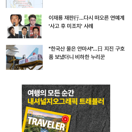
이재룡 재판行…다시 떠오른 연예계
'사고 후 미조치' 사례
"한국산 물은 안마셔"…日 지진 구호
품 보냈더니 비하한 누리꾼