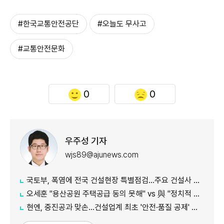
#한국교통안전공단
#오늘도 무사고
#교통안전문화
0
0
우주성 기자
wjs89@ajunews.com
국토부, 폭염에 전국 건설현장 특별점검…주요 건설사 긴급회의 개최
오세훈 "용산공원 주택공급 동의 못해" vs 與 "정치적 어젠다로 사용" 맞불
현엔, 중진공과 맞손…건설업계 최초 '안전·품질 공제' 도입