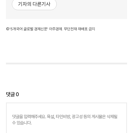
기자의 다른기사
©'5개국어 글로벌 경제신문' 아주경제. 무단전재·재배포 금지
댓글
0