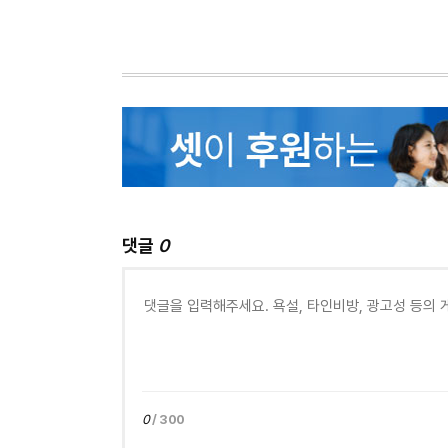
댓글
0
0
/ 300