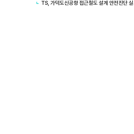
TS, 가덕도신공항 접근철도 설계 안전진단 