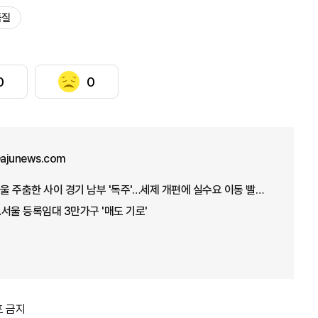
품질
0
0
ajunews.com
[통계로 보는 부동산] 서울 주춤한 사이 경기 남부 '독주'…세제 개편에 실수요 이동 빨라지나
서울 등록임대 3만가구 '매도 기로'
포 금지