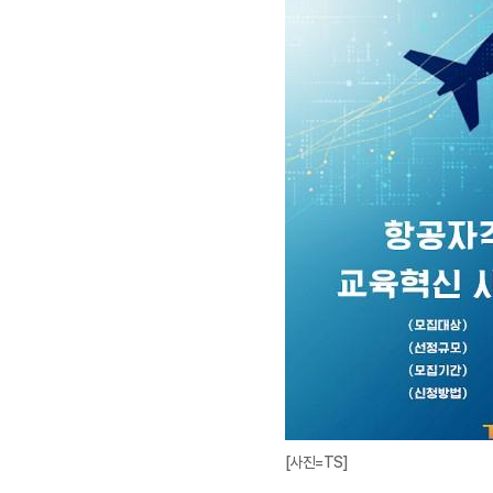
[사진=TS]